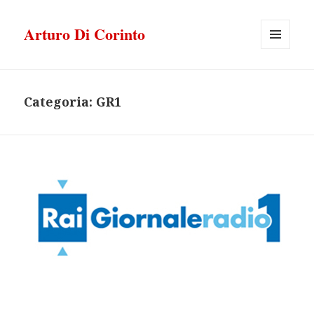
Arturo Di Corinto
MENU
E
WIDGET
Categoria:
GR1