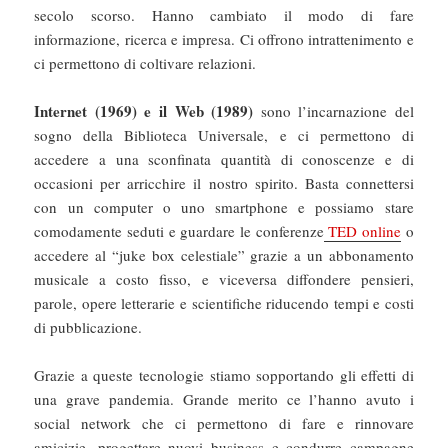
secolo scorso. Hanno cambiato il modo di fare
informazione, ricerca e impresa. Ci offrono intrattenimento e
ci permettono di coltivare relazioni.
Internet (1969) e il Web (1989)
sono l’incarnazione del
sogno della Biblioteca Universale, e ci permettono di
accedere a una sconfinata quantità di conoscenze e di
occasioni per arricchire il nostro spirito. Basta connettersi
con un computer o uno smartphone e possiamo stare
comodamente seduti e guardare le conferenze
TED online
o
accedere al “juke box celestiale” grazie a un abbonamento
musicale a costo fisso, e viceversa diffondere pensieri,
parole, opere letterarie e scientifiche riducendo tempi e costi
di pubblicazione.
Grazie a queste tecnologie stiamo sopportando gli effetti di
una grave pandemia. Grande merito ce l’hanno avuto i
social network che ci permettono di fare e rinnovare
amicizie, progettare nuovi business e condurre campagne