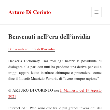
Arturo Di Corinto
MENU
E
WIDGET
Benvenuti nell’era dell’invidia
Benvenuti nell’era dell’invidia
Hacker’s Dictionary. Dai troll agli haters: la possibilità di
dialogare alla pari con tutti ha prodotto una deriva per cui a
troppi appare lecito insultare chiunque e pretendere, come
dice il filosofo Maurizio Ferraris, di “avere sempre ragione”
ARTURO DI CORINTO
di
per
Il Manifesto del 19 Agosto
2021
Internet ed il Web sono due tra le più grandi invenzioni del