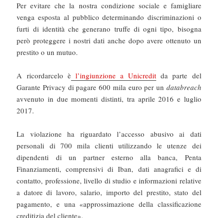
Per evitare che la nostra condizione sociale e famigliare
venga esposta al pubblico determinando discriminazioni o
furti di identità che generano truffe di ogni tipo, bisogna
però proteggere i nostri dati anche dopo avere ottenuto un
prestito o un mutuo.
A ricordarcelo è
l’ingiunzione a Unicredit
da parte del
Garante Privacy di pagare 600 mila euro per un
databreach
avvenuto in due momenti distinti, tra aprile 2016 e luglio
2017.
La violazione ha riguardato l’accesso abusivo ai dati
personali di 700 mila clienti utilizzando le utenze dei
dipendenti di un partner esterno alla banca, Penta
Finanziamenti, comprensivi di Iban, dati anagrafici e di
contatto, professione, livello di studio e informazioni relative
a datore di lavoro, salario, importo del prestito, stato del
pagamento, e una «approssimazione della classificazione
creditizia del cliente».