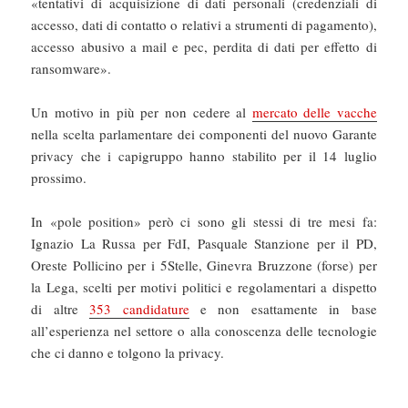
«tentativi di acquisizione di dati personali (credenziali di
accesso, dati di contatto o relativi a strumenti di pagamento),
accesso abusivo a mail e pec, perdita di dati per effetto di
ransomware».
Un motivo in più per non cedere al
mercato delle vacche
nella scelta parlamentare dei componenti del nuovo Garante
privacy che i capigruppo hanno stabilito per il 14 luglio
prossimo.
In «pole position» però ci sono gli stessi di tre mesi fa:
Ignazio La Russa per FdI, Pasquale Stanzione per il PD,
Oreste Pollicino per i 5Stelle, Ginevra Bruzzone (forse) per
la Lega, scelti per motivi politici e regolamentari a dispetto
di altre
353 candidature
e non esattamente in base
all’esperienza nel settore o alla conoscenza delle tecnologie
che ci danno e tolgono la privacy.