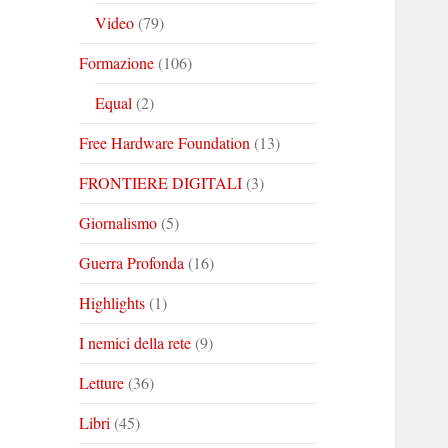
Video
(79)
Formazione
(106)
Equal
(2)
Free Hardware Foundation
(13)
FRONTIERE DIGITALI
(3)
Giornalismo
(5)
Guerra Profonda
(16)
Highlights
(1)
I nemici della rete
(9)
Letture
(36)
Libri
(45)