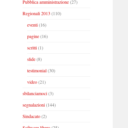
Pubblica amministrazione
(27)
Regionali 2013
(110)
eventi
(16)
pagine
(16)
scritti
(1)
slide
(8)
testimonial
(30)
video
(21)
sbilanciamoci
(3)
segnalazioni
(144)
Sindacato
(2)
Software libero
(25)