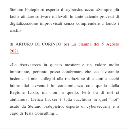
Stefano Fratepietro esperto di cybersicurezza: «Sempre più
facile affittare software malevoli. In tante aziende processi di
digitalizzazione improvvisati senza comprendere a fondo i
rischi»
di ARTURO DI CORINTO per
La Stampa del 5 Agosto
2021
«La riservatezza in questo mestiere è un valore molto
importante, pertanto posso confermare che sto lavorando
insieme ai miei colleghi alla risoluzione di alcuni attacchi
informatici avvenuti in concomitanza con quello della
Regione Lazio, ma non in quello. Però tra di noi ci
aiutiamo». L’etica hacker è tutta racchiusa in quel “noi”
usato da Stefano Fratepietro, esperto di cybersecurity e a
capo di Tesla Consulting….