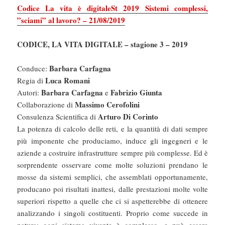
Codice La vita è digitale
St 2019
Sistemi complessi,
”sciami” al lavoro? – 21/08/2019
CODICE, LA VITA DIGITALE – stagione 3 – 2019
Barbara Carfagna
Conduce:
Luca Romani
Regia di
Barbara Carfagna
Fabrizio Giunta
Autori:
e
Massimo Cerofolini
Collaborazione di
Arturo Di Corinto
Consulenza Scientifica di
La potenza di calcolo delle reti, e la quantità di dati sempre
più imponente che produciamo, induce gli ingegneri e le
aziende a costruire infrastrutture sempre più complesse. Ed è
sorprendente osservare come molte soluzioni prendano le
mosse da sistemi semplici, che assemblati opportunamente,
producano poi risultati inattesi, dalle prestazioni molte volte
superiori rispetto a quelle che ci si aspetterebbe di ottenere
analizzando i singoli costituenti. Proprio come succede in