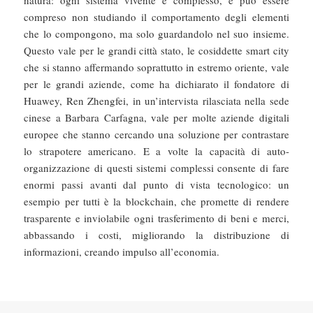
natura: ogni sistema vivente è complesso, e può essere
compreso non studiando il comportamento degli elementi
che lo compongono, ma solo guardandolo nel suo insieme.
Questo vale per le grandi città stato, le cosiddette smart city
che si stanno affermando soprattutto in estremo oriente, vale
per le grandi aziende, come ha dichiarato il fondatore di
Huawey, Ren Zhengfei, in un’intervista rilasciata nella sede
cinese a Barbara Carfagna, vale per molte aziende digitali
europee che stanno cercando una soluzione per contrastare
lo strapotere americano. E a volte la capacità di auto-
organizzazione di questi sistemi complessi consente di fare
enormi passi avanti dal punto di vista tecnologico: un
esempio per tutti è la blockchain, che promette di rendere
trasparente e inviolabile ogni trasferimento di beni e merci,
abbassando i costi, migliorando la distribuzione di
informazioni, creando impulso all’economia.