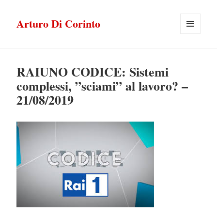
Arturo Di Corinto
MENU
E
WIDGET
RAIUNO CODICE: Sistemi
complessi, ”sciami” al lavoro? –
21/08/2019