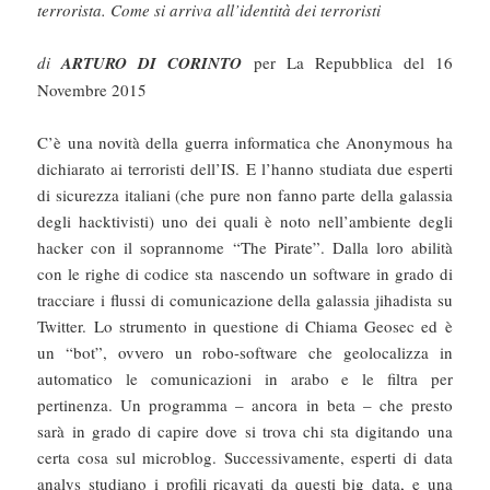
terrorista. Come si arriva all’identità dei terroristi
di
ARTURO DI CORINTO
per La Repubblica del 16
Novembre 2015
C’è una novità della guerra informatica che Anonymous ha
dichiarato ai terroristi dell’IS. E l’hanno studiata due esperti
di sicurezza italiani (che pure non fanno parte della galassia
degli hacktivisti) uno dei quali è noto nell’ambiente degli
hacker con il soprannome “The Pirate”. Dalla loro abilità
con le righe di codice sta nascendo un software in grado di
tracciare i flussi di comunicazione della galassia jihadista su
Twitter. Lo strumento in questione di Chiama Geosec ed è
un “bot”, ovvero un robo-software che geolocalizza in
automatico le comunicazioni in arabo e le filtra per
pertinenza. Un programma – ancora in beta – che presto
sarà in grado di capire dove si trova chi sta digitando una
certa cosa sul microblog. Successivamente, esperti di data
analys studiano i profili ricavati da questi big data, e una