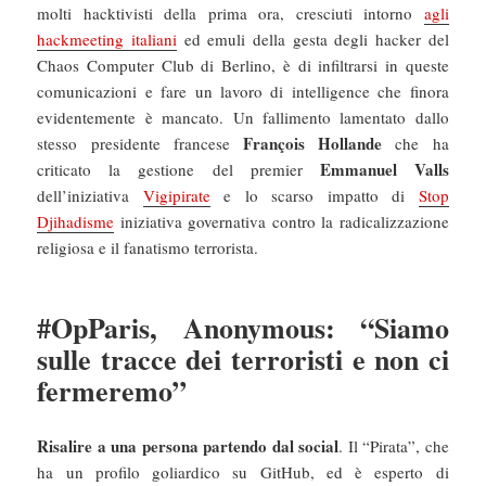
molti hacktivisti della prima ora, cresciuti intorno
agli
hackmeeting italiani
ed emuli della gesta degli hacker del
Chaos Computer Club di Berlino, è di infiltrarsi in queste
comunicazioni e fare un lavoro di intelligence che finora
evidentemente è mancato. Un fallimento lamentato dallo
François Hollande
stesso presidente francese
che ha
Emmanuel Valls
criticato la gestione del premier
dell’iniziativa
Vigipirate
e lo scarso impatto di
Stop
Djihadisme
iniziativa governativa contro la radicalizzazione
religiosa e il fanatismo terrorista.
#OpParis, Anonymous: “Siamo
sulle tracce dei terroristi e non ci
fermeremo”
Risalire a una persona partendo dal social
. Il “Pirata”, che
ha un profilo goliardico su GitHub, ed è esperto di