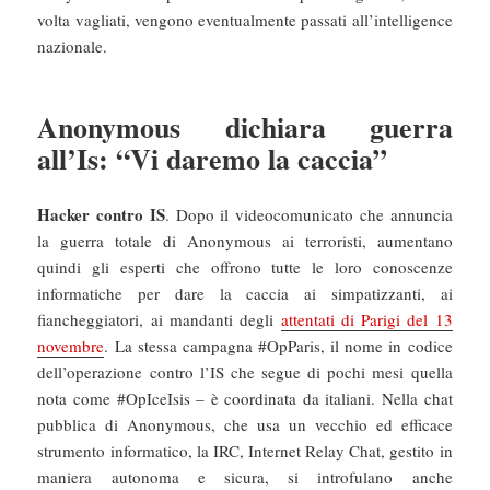
volta vagliati, vengono eventualmente passati all’intelligence
nazionale.
Anonymous dichiara guerra
all’Is: “Vi daremo la caccia”
Hacker contro IS
. Dopo il videocomunicato che annuncia
la guerra totale di Anonymous ai terroristi, aumentano
quindi gli esperti che offrono tutte le loro conoscenze
informatiche per dare la caccia ai simpatizzanti, ai
fiancheggiatori, ai mandanti degli
attentati di Parigi del 13
novembre
. La stessa campagna #OpParis, il nome in codice
dell’operazione contro l’IS che segue di pochi mesi quella
nota come #OpIceIsis – è coordinata da italiani. Nella chat
pubblica di Anonymous, che usa un vecchio ed efficace
strumento informatico, la IRC, Internet Relay Chat, gestito in
maniera autonoma e sicura, si introfulano anche