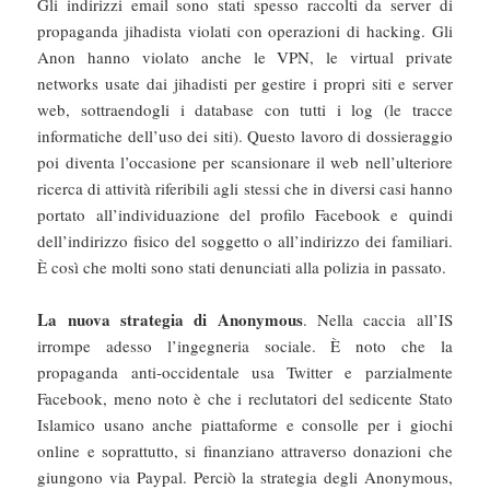
Gli indirizzi email sono stati spesso raccolti da server di
propaganda jihadista violati con operazioni di hacking. Gli
Anon hanno violato anche le VPN, le virtual private
networks usate dai jihadisti per gestire i propri siti e server
web, sottraendogli i database con tutti i log (le tracce
informatiche dell’uso dei siti). Questo lavoro di dossieraggio
poi diventa l’occasione per scansionare il web nell’ulteriore
ricerca di attività riferibili agli stessi che in diversi casi hanno
portato all’individuazione del profilo Facebook e quindi
dell’indirizzo fisico del soggetto o all’indirizzo dei familiari.
È così che molti sono stati denunciati alla polizia in passato.
La nuova strategia di Anonymous
. Nella caccia all’IS
irrompe adesso l’ingegneria sociale. È noto che la
propaganda anti-occidentale usa Twitter e parzialmente
Facebook, meno noto è che i reclutatori del sedicente Stato
Islamico usano anche piattaforme e consolle per i giochi
online e soprattutto, si finanziano attraverso donazioni che
giungono via Paypal. Perciò la strategia degli Anonymous,