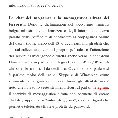
informazioni sul soggetto cercato.
La chat dei net-games e la messaggistica cifrata dei
terroristi
. Dopo le dichiarazioni del vice-primo ministro
belga, ministro della sicurezza e degli interni, che aveva
parlato delle “difficoltà di contrastare la propaganda online
del daesh (nome arabo dell’IS) e degli aspiranti jihadisti che
“si radicalizzano davanti al proprio pc” adesso l’attenzione
dei servizi di intelligence è diretta anche verso le chat della
Playstation 4 e in particolare di giochi come
War of Warcraft
che sarebbero difficili da decifrare. Ovviamente si parla e si
è parlato molto dell’uso di Skype e di WhatsApp come
strumenti per organizzare e coordinare gli attentati, ma è
noto che non sono certo strumenti sicuri al pari di
Telegram
,
il servizio di messaggistica cifrata che permette di creare
chat di gruppo che si “autodistruggono”, o come Signal che
permette telefonate cifrate e protette da password.