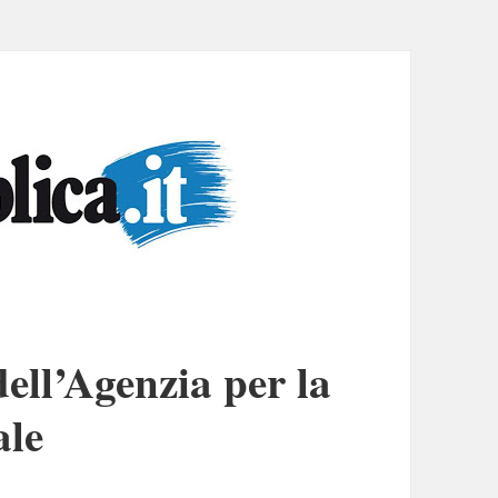
ell’Agenzia per la
ale