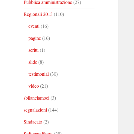
Pubblica amministrazione
(27)
Regionali 2013
(110)
eventi
(16)
pagine
(16)
scritti
(1)
slide
(8)
testimonial
(30)
video
(21)
sbilanciamoci
(3)
segnalazioni
(144)
Sindacato
(2)
Software libero
(25)