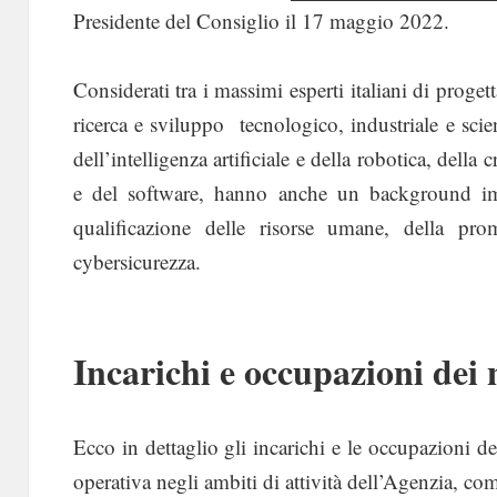
Presidente del Consiglio il 17 maggio 2022.
Considerati tra i massimi esperti italiani di proget
ricerca e sviluppo tecnologico, industriale e sci
dell’intelligenza artificiale e della robotica, della c
e del software, hanno anche un background imp
qualificazione delle risorse umane, della pro
cybersicurezza.
Incarichi e occupazioni dei
Ecco in dettaglio gli incarichi e le occupazioni de
operativa negli ambiti di attività dell’Agenzia, co