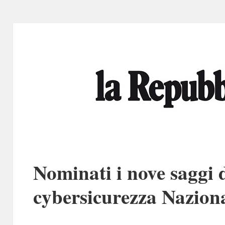
Nominati i nove saggi d
cybersicurezza Nazion