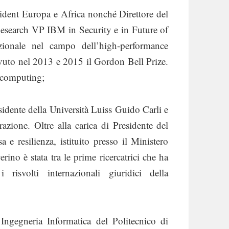
dent Europa e Africa nonché Direttore del
esearch VP IBM in Security e in Future of
zionale nel campo dell’high-performance
vuto nel 2013 e 2015 il Gordon Bell Prize.
m computing;
sidente della Università Luiss Guido Carli e
azione. Oltre alla carica di Presidente del
 e resilienza, istituito presso il Ministero
erino è stata tra le prime ricercatrici che ha
risvolti internazionali giuridici della
 Ingegneria Informatica del Politecnico di