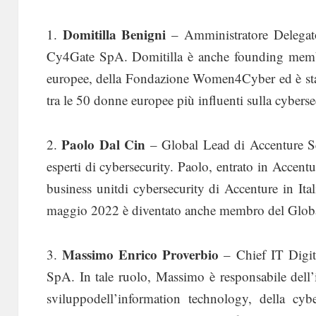
Domitilla Benigni
1.
– Amministratore Delegato
Cy4Gate SpA. Domitilla è anche founding membe
europee, della Fondazione Women4Cyber ed è stat
tra le 50 donne europee più influenti sulla cyberse
Paolo Dal Cin
2.
– Global Lead di Accenture Se
esperti di cybersecurity. Paolo, entrato in Accen
business unitdi cybersecurity di Accenture in It
maggio 2022 è diventato anche membro del Glob
Massimo Enrico Proverbio
3.
– Chief IT Digit
SpA. In tale ruolo, Massimo è responsabile dell’
sviluppodell’information technology, della cyb