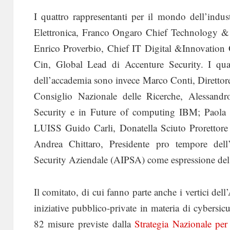
I quattro rappresentanti per il mondo dell’indus
Elettronica, Franco Ongaro Chief Technology &
Enrico Proverbio, Chief IT Digital &Innovation 
Cin, Global Lead di Accenture Security. I quatt
dell’accademia sono invece Marco Conti, Direttore d
Consiglio Nazionale delle Ricerche, Alessan
Security e in Future of computing IBM; Paola S
LUISS Guido Carli, Donatella Sciuto Prorettore 
Andrea Chittaro, Presidente pro tempore dell’A
Security Aziendale (AIPSA) come espressione del
Il comitato, di cui fanno parte anche i vertici del
iniziative pubblico-private in materia di cybersicu
82 misure previste dalla
Strategia Nazionale pe