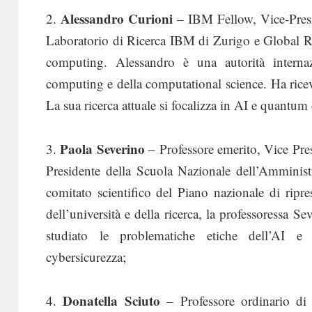
Alessandro Curioni
2.
– IBM Fellow, Vice-Presi
Laboratorio di Ricerca IBM di Zurigo e Global R
computing. Alessandro è una autorità interna
computing e della computational science. Ha rice
La sua ricerca attuale si focalizza in AI e quantu
Paola Severino
3.
– Professore emerito, Vice Pre
Presidente della Scuola Nazionale dell’Amministr
comitato scientifico del Piano nazionale di ripresa
dell’università e della ricerca, la professoressa Sev
studiato le problematiche etiche dell’AI e i 
cybersicurezza;
Donatella Sciuto
4.
– Professore ordinario di