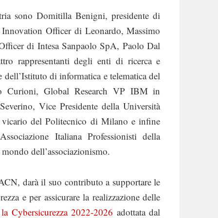
tria sono Domitilla Benigni, presidente di
 Innovation Officer di Leonardo, Massimo
Officer di Intesa Sanpaolo SpA, Paolo Dal
ro rappresentanti degli enti di ricerca e
ell’Istituto di informatica e telematica del
dro Curioni, Global Research VP IBM in
everino, Vice Presidente della Università
vicario del Politecnico di Milano e infine
ssociazione Italiana Professionisti della
 mondo dell’associazionismo.
l’ACN, darà il suo contributo a supportare le
rezza e per assicurare la realizzazione delle
r la Cybersicurezza 2022-2026
adottata dal