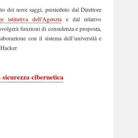
ato dei nove saggi, presieduto dal Direttore
ge istitutiva dell’Agenzia
e dal relativo
volgerà funzioni di consulenza e proposta,
laborazione con il sistema dell’università e
. Hacker
a sicurezza cibernetica