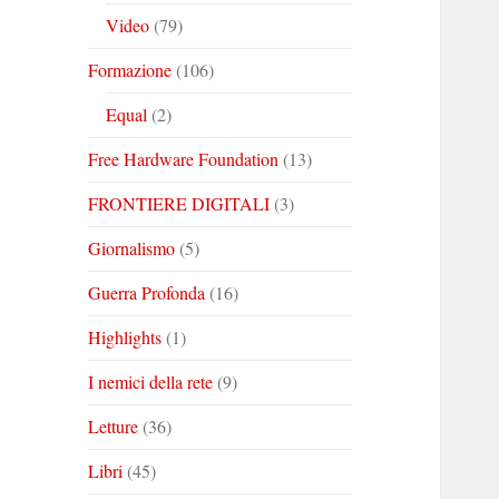
Video
(79)
Formazione
(106)
Equal
(2)
Free Hardware Foundation
(13)
FRONTIERE DIGITALI
(3)
Giornalismo
(5)
Guerra Profonda
(16)
Highlights
(1)
I nemici della rete
(9)
Letture
(36)
Libri
(45)