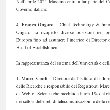
Nell’aprile 2021 Massimo entra a far parte del Co
Governo italiano;
Franco Ongaro
4.
– Chief Technology & Inno
Ongaro ha ricoperto diverse posizioni nei pro
Europea fino ad assumere l’incarico di Director
Head of Establishment.
In rappresentanza del sistema dell’università e della
Marco Conti
1.
– Direttore dell’Istituto di info
delle Ricerche e responsabile del Registro.it. Marco
da Web of Science che racchiude il top 1% dei rice
nei settori delle reti di telecomunicazioni e delle ret