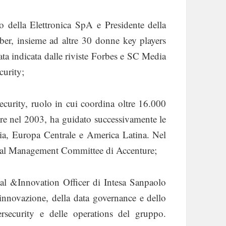
 della Elettronica SpA e Presidente della
r, insieme ad altre 30 donne key players
a indicata dalle riviste Forbes e SC Media
curity;
curity, ruolo in cui coordina oltre 16.000
ture nel 2003, ha guidato successivamente le
alia, Europa Centrale e America Latina. Nel
al Management Committee di Accenture;
al &Innovation Officer di Intesa Sanpaolo
innovazione, della data governance e dello
ersecurity e delle operations del gruppo.