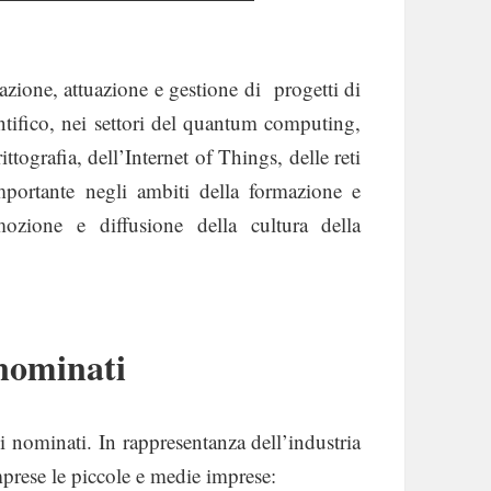
tazione, attuazione e gestione di progetti di
entifico, nei settori del quantum computing,
rittografia, dell’Internet of Things, delle reti
ortante negli ambiti della formazione e
mozione e diffusione della cultura della
 nominati
i nominati. In rappresentanza dell’industria
mprese le piccole e medie imprese: