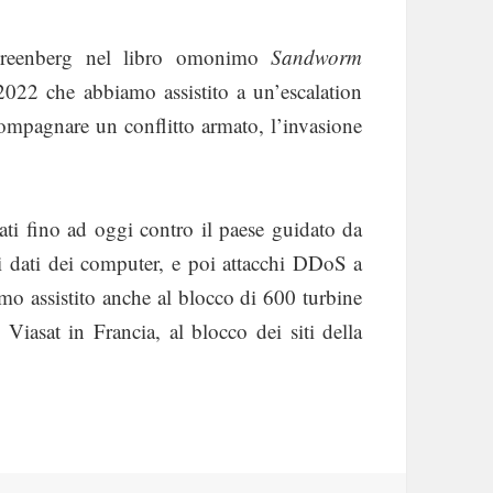
 Greenberg nel libro omonimo
Sandworm
022 che abbiamo assistito a un’escalation
compagnare un conflitto armato, l’invasione
ati fino ad oggi contro il paese guidato da
 i dati dei computer, e poi attacchi DDoS a
o assistito anche al blocco di 600 turbine
 Viasat in Francia, al blocco dei siti della