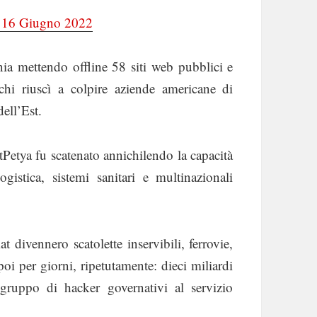
el 16 Giugno 2022
nia mettendo offline 58 siti web pubblici e
chi riuscì a colpire aziende americane di
dell’Est.
tya fu scatenato annichilendo la capacità
gistica, sistemi sanitari e multinazionali
t divennero scatolette inservibili, ferrovie,
oi per giorni, ripetutamente: dieci miliardi
ruppo di hacker governativi al servizio