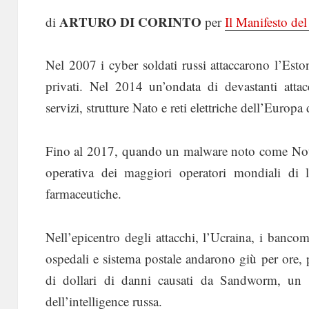
ARTURO DI CORINTO
di
per
Il Manifesto d
Nel 2007 i cyber soldati russi attaccarono l’Esto
privati. Nel 2014 un’ondata di devastanti attac
servizi, strutture Nato e reti elettriche dell’Europa 
Fino al 2017, quando un malware noto come NotPe
operativa dei maggiori operatori mondiali di lo
farmaceutiche.
Nell’epicentro degli attacchi, l’Ucraina, i bancoma
ospedali e sistema postale andarono giù per ore, p
di dollari di danni causati da Sandworm, un g
dell’intelligence russa.