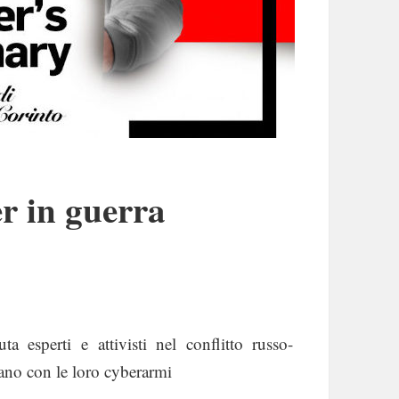
r in guerra
ta esperti e attivisti nel conflitto russo-
cano con le loro cyberarmi