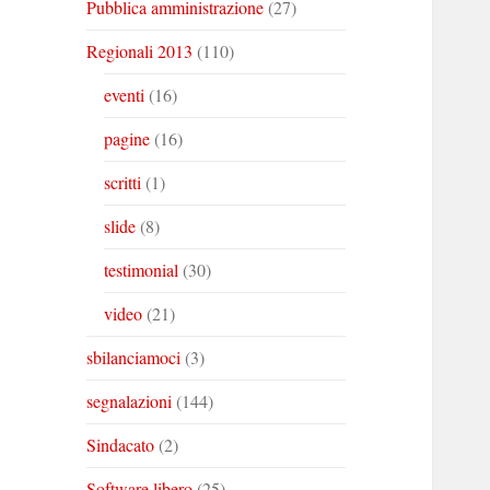
Pubblica amministrazione
(27)
Regionali 2013
(110)
eventi
(16)
pagine
(16)
scritti
(1)
slide
(8)
testimonial
(30)
video
(21)
sbilanciamoci
(3)
segnalazioni
(144)
Sindacato
(2)
Software libero
(25)