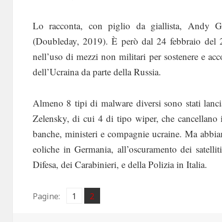
Lo racconta, con piglio da giallista, Andy
(Doubleday, 2019). È però dal 24 febbraio del 2
nell’uso di mezzi non militari per sostenere e ac
dell’Ucraina da parte della Russia.
Almeno 8 tipi di malware diversi sono stati lanci
Zelensky, di cui 4 di tipo wiper, che cancellano
banche, ministeri e compagnie ucraine. Ma abbiam
eoliche in Germania, all’oscuramento dei satelliti
Difesa, dei Carabinieri, e della Polizia in Italia.
Pagina
Pagina
Pagine:
1
2
,