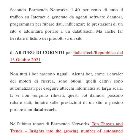
Secondo Barracuda Networks il 40 per cento di tutto il
traffico su Internet è generato da agenti software dannosi,
programmati per rubare dati, influenzare le prestazioni di un
sito o addirittura portare a un databreach. Ma anche far
lievitare il listino dei prodotti su un sito
ARTURO DI CORINTO
di
per
ItalianTech/Repubblica del
13 Ottobre 2021
Non tutti i bot nascono uguali. Alcuni bot, come i crawler
dei motori di ricerca, sono buoni, quelli cattivi sono
automatizzati per eseguire attacchi informatici su larga scala.
E se non vengono rilevati, questi bot dannosi possono
rubare dati, influire sulle prestazioni di un sito e persino
databreach.
portare a un
Nell’ultimo report di Barracuda Networks,
Top Threats and
Trends – Insights into the growing number of automated