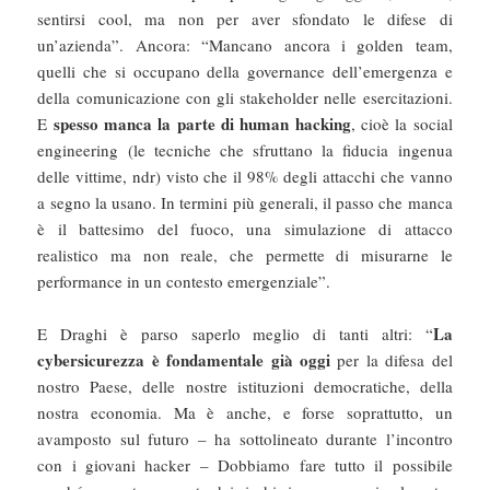
sentirsi cool, ma non per aver sfondato le difese di
un’azienda”. Ancora: “Mancano ancora i golden team,
quelli che si occupano della governance dell’emergenza e
della comunicazione con gli stakeholder nelle esercitazioni.
spesso manca la parte di human hacking
E
, cioè la social
engineering (le tecniche che sfruttano la fiducia ingenua
delle vittime, ndr) visto che il 98% degli attacchi che vanno
a segno la usano. In termini più generali, il passo che manca
è il battesimo del fuoco, una simulazione di attacco
realistico ma non reale, che permette di misurarne le
performance in un contesto emergenziale”.
La
E Draghi è parso saperlo meglio di tanti altri: “
cybersicurezza è fondamentale già oggi
per la difesa del
nostro Paese, delle nostre istituzioni democratiche, della
nostra economia. Ma è anche, e forse soprattutto, un
avamposto sul futuro – ha sottolineato durante l’incontro
con i giovani hacker – Dobbiamo fare tutto il possibile