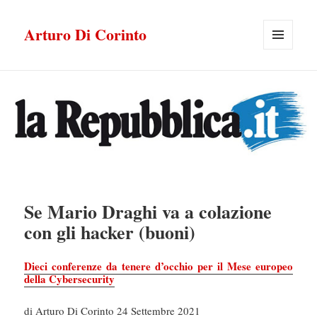
Arturo Di Corinto
MENU
E
WIDGET
Se Mario Draghi va a colazione
con gli hacker (buoni)
Dieci conferenze da tenere d’occhio per il Mese europeo
della Cybersecurity
di Arturo Di Corinto 24 Settembre 2021