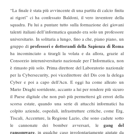
“La finale è stata più avvincente di una partita di calcio finita
ai rigori” ci ha confessato Baldoni, il vero inventore della
squadra. Fu lui a puntare tutto sulla formazione dei giovani
talenti italiani dell’informatica quando era solo un professore
universitario. In solitaria a lungo, fino a che, piano piano, un
professori e dottorandi della Sapienza di Roma
gruppo di
ha incominciato a tirargli la volata e da allora, grazie al
Consorzio interuniversitario nazionale per l’Informatica, non
è rimasto più solo. Prima direttore del Laboratorio nazionale
per la Cybersecurity, poi vicedirettore del Dis con la delega
Cyber e poi a capo dell’Acn. E oggi ha come alleato un
Mario Draghi sorridente, accanto a lui per rendere più sicuro
il Paese digitale che non può più permettersi gli errori della
scorsa estate, quando una serie di attacchi informatici ha
colpito aziende, ospedali, infrastrutture critiche, come Erg,
Tiscali, Accenture, la Regione Lazio, che sono cadute sotto
gang del
le cannonate dei bomber avversari, le
ransomware
, in qualche caso involontariamente aiutate da