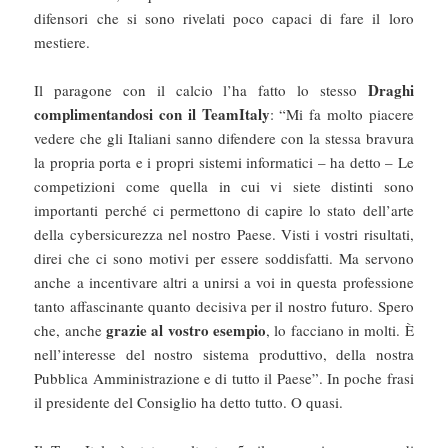
difensori che si sono rivelati poco capaci di fare il loro
mestiere.
Draghi
Il paragone con il calcio l’ha fatto lo stesso
complimentandosi con il TeamItaly
: “Mi fa molto piacere
vedere che gli Italiani sanno difendere con la stessa bravura
la propria porta e i propri sistemi informatici – ha detto – Le
competizioni come quella in cui vi siete distinti sono
importanti perché ci permettono di capire lo stato dell’arte
della cybersicurezza nel nostro Paese. Visti i vostri risultati,
direi che ci sono motivi per essere soddisfatti. Ma servono
anche a incentivare altri a unirsi a voi in questa professione
tanto affascinante quanto decisiva per il nostro futuro. Spero
grazie al vostro esempio
che, anche
, lo facciano in molti. È
nell’interesse del nostro sistema produttivo, della nostra
Pubblica Amministrazione e di tutto il Paese”. In poche frasi
il presidente del Consiglio ha detto tutto. O quasi.