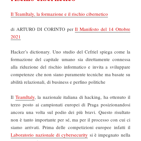
Il TeamItaly, la formazione e il rischio cibernetico
di ARTURO DI CORINTO per
Il Manifesto del 14 Ottobre
2021
Hacker’s dictionary. Uno studio del Cefriel spiega come la
formazione del capitale umano sia direttamente connessa
alla riduzione del rischio informatico e invita a sviluppare
competenze che non siano puramente tecniche ma basate su
abilità relazionali, di business e perfino politiche
Il
TeamItaly
, la nazionale italiana di hacking, ha ottenuto il
terzo posto ai campionati europei di Praga posizionandosi
ancora una volta sul podio dei più bravi. Questo risultato
non è tanto importante per sé, ma per il processo con cui ci
siamo arrivati. Prima delle competizioni europee infatti il
Laboratorio nazionale di cybersecurity
si è impegnato nella