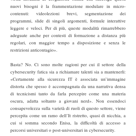
nuovi bisogni è la frammentazione modulare in micro-
contenuti: videolezioni brevi, segmentazione dei
programmi, slide di singoli argomenti, formule interattive
leggere e veloci. Per di più, queste modalità rimarrebbero
adeguate anche per contesti di formazione a distanza più
regolari, con maggior tempo a disposizione e senza le
restrizioni anticontagio».
Basta? No. Ci sono molte ragioni per cui il settore della
cybersecurity fatica sia a richiamare talenti sia a mantenerli:
«Certamente alla sicurezza IT è associata un’immagine
distorta che spesso è accompagnata da una narrativa densa
di tecnicismi tanto da farla percepire come una materia
oscura, adatta soltanto a giovani nerd». Non essendoci
consapevolezza sulla varietà di ruoli di questo settore, viene
percepita come un ramo dell’It ristretto, quasi di nicchia, a
cui si somma secondo Enisa, la difficoltà di accesso a
percorsi universitari o post-universitari in cybersecurity.