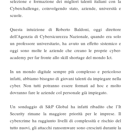
selezione e formazione dei migliori talenti italiani con la
Cyberchallenge, coinvolgendo stato, aziende, università e
scuole.
Questa intuizione di Roberto Baldoni, oggi direttore
dell’Agenzia di Cybersicurezza Nazionale, quando era solo
un professore universitario, ha avuto un effetto sistemico e
oggi sono molte le aziende che creano le proprie cyber-
academy per far fronte allo skill shortage del mondo Ict.
In un mondo digitale sempre più complesso e pericoloso
infatti, abbiamo bisogno di giovani talenti da impiegare nella
cyber. Non tutti potranno essere formati ad hoc e molto
dovranno fare le aziende col personale già impiegato.
Un sondaggio di S&P Global ha infatti ribadito che l’It
Security rimane la maggiore priorità per le imprese. Il
cybercrime ha raggiunto livelli di complessità e rischio del
tutto nuovi, gli attacchi ransomware sono cresciuti durante la