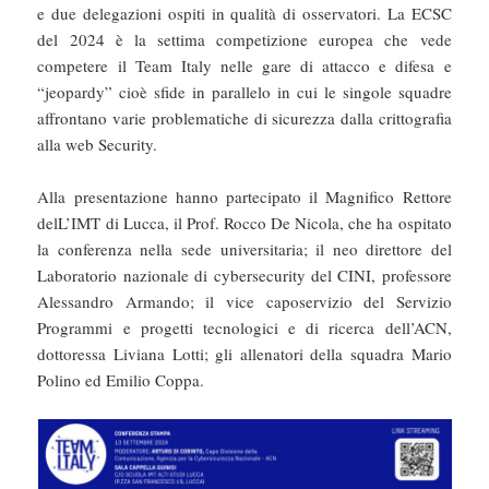
e due delegazioni ospiti in qualità di osservatori. La ECSC
del 2024 è la settima competizione europea che vede
competere il Team Italy nelle gare di attacco e difesa e
“jeopardy” cioè sfide in parallelo in cui le singole squadre
affrontano varie problematiche di sicurezza dalla crittografia
alla web Security.
Alla presentazione hanno partecipato il Magnifico Rettore
delL’IMT di Lucca, il Prof. Rocco De Nicola, che ha ospitato
la conferenza nella sede universitaria; il neo direttore del
Laboratorio nazionale di cybersecurity del CINI, professore
Alessandro Armando; il vice caposervizio del Servizio
Programmi e progetti tecnologici e di ricerca dell’ACN,
dottoressa Liviana Lotti; gli allenatori della squadra Mario
Polino ed Emilio Coppa.