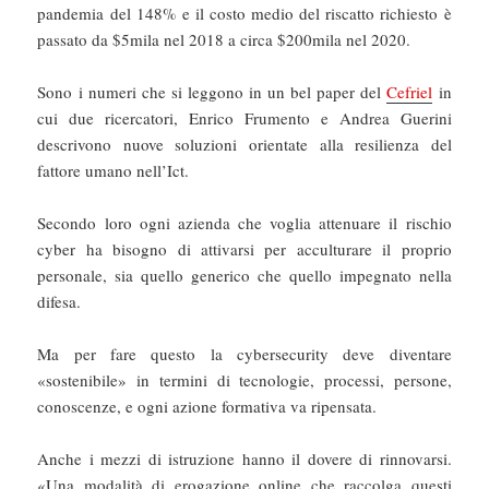
pandemia del 148% e il costo medio del riscatto richiesto è
passato da $5mila nel 2018 a circa $200mila nel 2020.
Sono i numeri che si leggono in un bel paper del
Cefriel
in
cui due ricercatori, Enrico Frumento e Andrea Guerini
descrivono nuove soluzioni orientate alla resilienza del
fattore umano nell’Ict.
Secondo loro ogni azienda che voglia attenuare il rischio
cyber ha bisogno di attivarsi per acculturare il proprio
personale, sia quello generico che quello impegnato nella
difesa.
Ma per fare questo la cybersecurity deve diventare
«sostenibile» in termini di tecnologie, processi, persone,
conoscenze, e ogni azione formativa va ripensata.
Anche i mezzi di istruzione hanno il dovere di rinnovarsi.
«Una modalità di erogazione online che raccolga questi