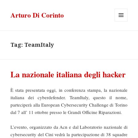
Arturo Di Corinto
MENU
E
WIDGET
Tag:
TeamItaly
La nazionale italiana degli hacker
È stata presentata oggi, in conferenza stampa, la nazionale
italiana dei cyberdefender. TeamItaly, questo il nome,
parteciperà alla European Cybersecurity Challenge di Torino
dal 7 all’ 11 ottobre presso le Grandi Officine Riparazioni.
L’evento, organizzato da Acn e dal Laboratorio nazionale di
cybersecurity del Cini vedrà la partecipazione di 38 squadre