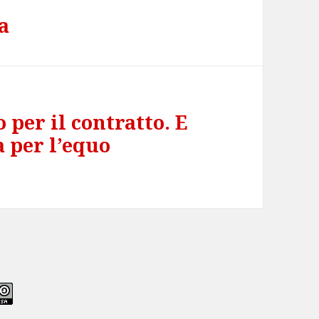
a
o per il contratto. E
 per l’equo