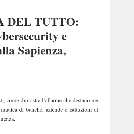
A DEL TUTTO:
ybersecurity e
 alla Sapienza,
sti, come dimostra l’allarme che destano nei
formatica di banche, aziende e istituzioni di
quenza.