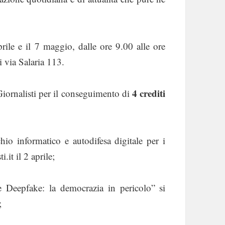
aprile e il 7 maggio, dalle ore 9.00 alle ore
 via Salaria 113.
4 crediti
Giornalisti per il conseguimento di
chio informatico e autodifesa digitale per i
it il 2 aprile;
 e Deepfake: la democrazia in pericolo” si
;