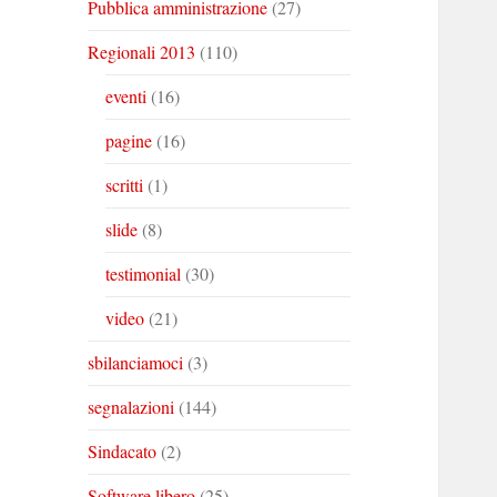
Pubblica amministrazione
(27)
Regionali 2013
(110)
eventi
(16)
pagine
(16)
scritti
(1)
slide
(8)
testimonial
(30)
video
(21)
sbilanciamoci
(3)
segnalazioni
(144)
Sindacato
(2)
Software libero
(25)