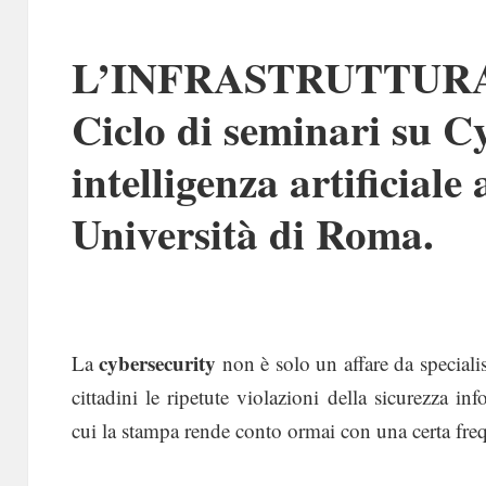
L’INFRASTRUTTUR
Ciclo di seminari su C
intelligenza artificiale
Università di Roma.
cybersecurity
La
non è solo un affare da speciali
cittadini le ripetute violazioni della sicurezza in
cui la stampa rende conto ormai con una certa fre