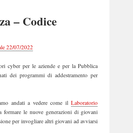
zza – Codice
tale 22/07/2022
ri cyber per le aziende e per la Pubblica
nati dei programmi di addestramento per
amo andati a vedere come il
Laboratorio
 formare le nuove generazioni di giovani
one per invogliare altri giovani ad avviarsi