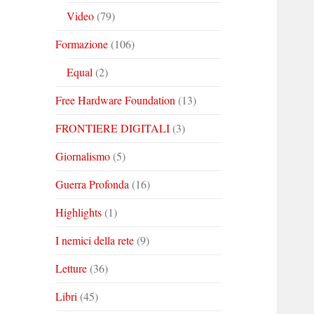
Video
(79)
Formazione
(106)
Equal
(2)
Free Hardware Foundation
(13)
FRONTIERE DIGITALI
(3)
Giornalismo
(5)
Guerra Profonda
(16)
Highlights
(1)
I nemici della rete
(9)
Letture
(36)
Libri
(45)