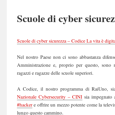
Scuole di cyber sicure
Scuole di cyber sicurezza – Codice La vita è digi
Nel nostro Paese non ci sono abbastanza difenso
Amministrazione e, proprio per questo, sono 
ragazzi e ragazze delle scuole superiori.
A Codice, il nostro programma di RaiUno, si
Nazionale Cybersecurity – CINI
sia impegnato a
#hacker
e offrire un mezzo potente come la televisi
lungo questo cammino.