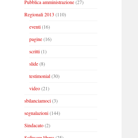
Pubblica amministrazione
(27)
Regionali 2013
(110)
eventi
(16)
pagine
(16)
scritti
(1)
slide
(8)
testimonial
(30)
video
(21)
sbilanciamoci
(3)
segnalazioni
(144)
Sindacato
(2)
Software libero
(25)