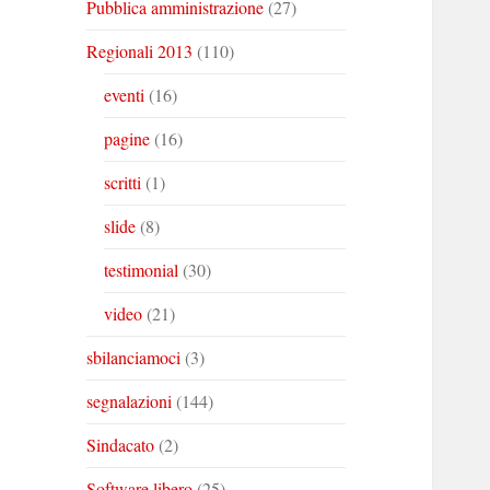
Pubblica amministrazione
(27)
Regionali 2013
(110)
eventi
(16)
pagine
(16)
scritti
(1)
slide
(8)
testimonial
(30)
video
(21)
sbilanciamoci
(3)
segnalazioni
(144)
Sindacato
(2)
Software libero
(25)