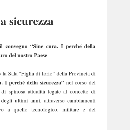
la sicurezza
il convegno “Sine cura. I perché della
turo del nostro Paese
 la Sala “Figlia di Iorio” della Provincia di
. I perché della sicurezza”
nel corso del
di spinosa attualità legate al concetto di
degli ultimi anni, attraverso cambiamenti
o a quello tecnologico, militare e del