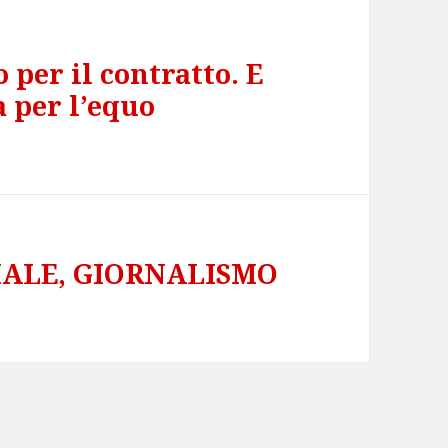
o per il contratto. E
 per l’equo
IALE, GIORNALISMO