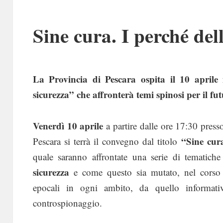
Sine cura. I perché del
La Provincia di Pescara ospita il 10 aprile 
sicurezza” che affronterà temi spinosi per il fu
Venerdì 10 aprile
a partire dalle ore 17:30 presso
“Sine cura
Pescara si terrà il convegno dal titolo
quale saranno affrontate una serie di tematiche 
sicurezza
e come questo sia mutato, nel corso 
epocali in ogni ambito, da quello informativ
controspionaggio.