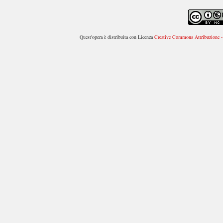
Quest'opera è distribuita con Licenza
Creative Commons Attribuzione - 