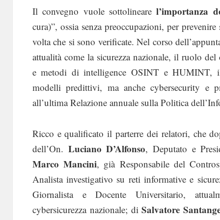
l’importanza de
Il convegno vuole sottolineare
cura)”, ossia senza preoccupazioni, per prevenire si
volta che si sono verificate. Nel corso dell’appu
attualità come la sicurezza nazionale, il ruolo del
e metodi di intelligence OSINT e HUMINT, 
modelli predittivi, ma anche cybersecurity e p
all’ultima Relazione annuale sulla Politica dell’In
Ricco e qualificato il parterre dei relatori, che dop
Luciano D’Alfonso
dell’On.
, Deputato e Pres
Marco Mancini
, già Responsabile del Contros
Analista investigativo su reti informative e sicur
Giornalista e Docente Universitario, attua
Salvatore Santange
cybersicurezza nazionale; di