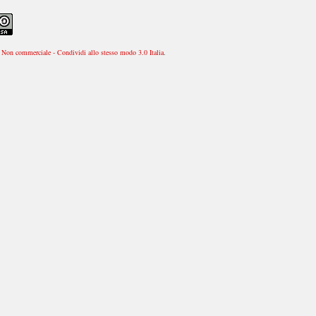
Non commerciale - Condividi allo stesso modo 3.0 Italia
.