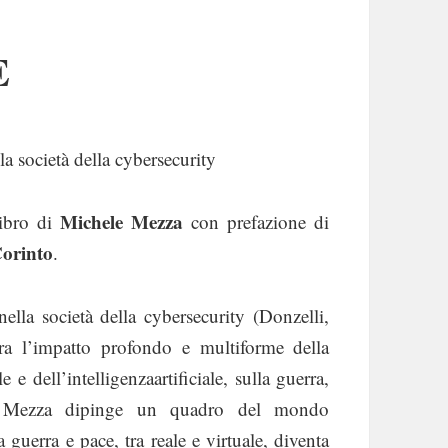
E
a società della cybersecurity
Michele Mezza
libro di
con prefazione di
Corinto
.
lla società della cybersecurity (Donzelli,
a l’impatto profondo e multiforme della
e e dell’intelligenzaartificiale, sulla guerra,
o. Mezza dipinge un quadro del mondo
guerra e pace, tra reale e virtuale, diventa