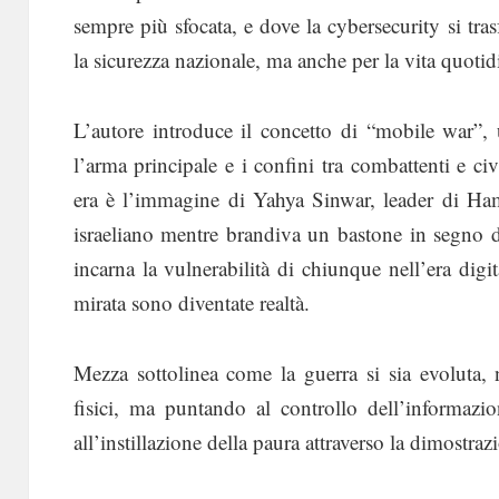
sempre più sfocata, e dove la cybersecurity si tr
la sicurezza nazionale, ma anche per la vita quoti
L’autore introduce il concetto di “mobile war”, 
l’arma principale e i confini tra combattenti e c
era è l’immagine di Yahya Sinwar, leader di Ha
israeliano mentre brandiva un bastone in segno d
incarna la vulnerabilità di chiunque nell’era digit
mirata sono diventate realtà.
Mezza sottolinea come la guerra si sia evoluta, 
fisici, ma puntando al controllo dell’informazi
all’instillazione della paura attraverso la dimostra