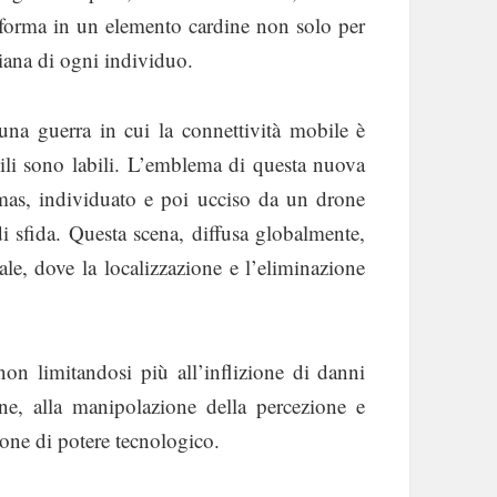
asforma in un elemento cardine non solo per
diana di ogni individuo.
una guerra in cui la connettività mobile è
ivili sono labili. L’emblema di questa nuova
mas, individuato e poi ucciso da un drone
i sfida. Questa scena, diffusa globalmente,
ale, dove la localizzazione e l’eliminazione
non limitandosi più all’inflizione di danni
one, alla manipolazione della percezione e
zione di potere tecnologico.