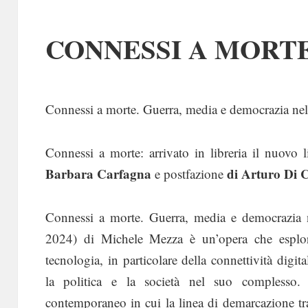
CONNESSI A MORT
Connessi a morte. Guerra, media e democrazia nell
Connessi a morte: arrivato in libreria il nuovo 
Barbara Carfagna
di Arturo Di 
e postfazione
Connessi a morte. Guerra, media e democrazia ne
2024) di Michele Mezza è un’opera che esplor
tecnologia, in particolare della connettività digital
la politica e la società nel suo compless
contemporaneo in cui la linea di demarcazione tra 