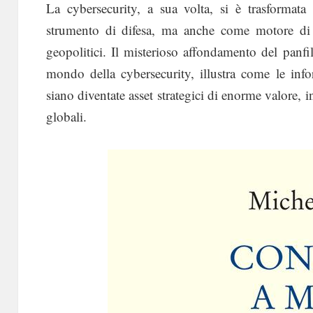
La cybersecurity, a sua volta, si è trasformat
strumento di difesa, ma anche come motore di u
geopolitici. Il misterioso affondamento del panf
mondo della cybersecurity, illustra come le inf
siano diventate asset strategici di enorme valore, i
globali.