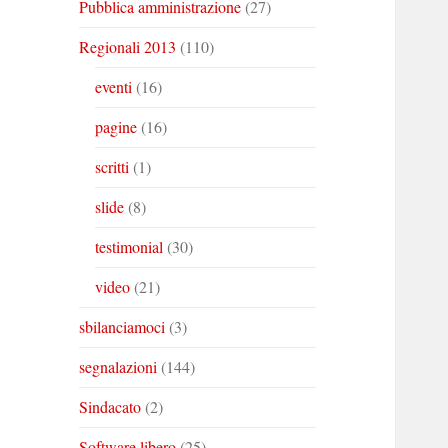
Pubblica amministrazione
(27)
Regionali 2013
(110)
eventi
(16)
pagine
(16)
scritti
(1)
slide
(8)
testimonial
(30)
video
(21)
sbilanciamoci
(3)
segnalazioni
(144)
Sindacato
(2)
Software libero
(25)