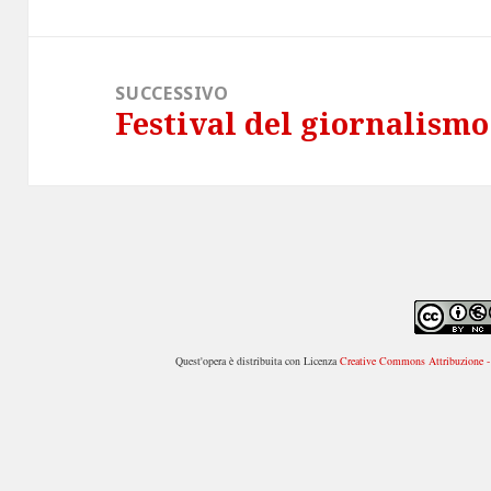
SUCCESSIVO
Festival del giornalismo 
Articolo
successivo:
Quest'opera è distribuita con Licenza
Creative Commons Attribuzione - 