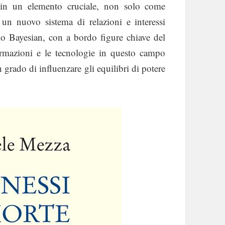
a in un elemento cruciale, non solo come
n nuovo sistema di relazioni e interessi
ilo Bayesian, con a bordo figure chiave del
ormazioni e le tecnologie in questo campo
n grado di influenzare gli equilibri di potere