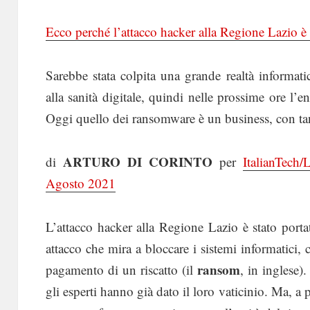
Ecco perché l’attacco hacker alla Regione Lazio è 
Sarebbe stata colpita una grande realtà informatica
alla sanità digitale, quindi nelle prossime ore l’e
Oggi quello dei ransomware è un business, con tanto
ARTURO DI CORINTO
di
per
ItalianTech
Agosto 2021
L’attacco hacker alla Regione Lazio è stato port
attacco che mira a bloccare i sistemi informatici, c
ransom
pagamento di un riscatto (il
, in inglese)
gli esperti hanno già dato il loro vaticinio. Ma, a 