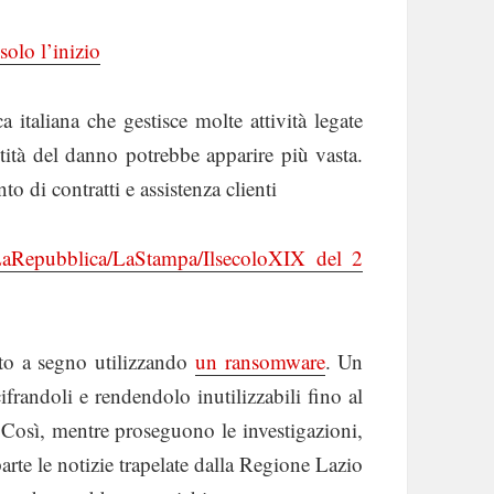
solo l’inizio
 italiana che gestisce molte attività legate
ntità del danno potrebbe apparire più vasta.
 di contratti e assistenza clienti
/LaRepubblica/LaStampa/IlsecoloXIX del 2
ato a segno utilizzando
un ransomware
. Un
ifrandoli e rendendolo inutilizzabili fino al
. Così, mentre proseguono le investigazioni,
parte le notizie trapelate dalla Regione Lazio