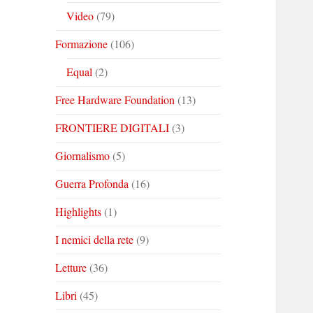
Video
(79)
Formazione
(106)
Equal
(2)
Free Hardware Foundation
(13)
FRONTIERE DIGITALI
(3)
Giornalismo
(5)
Guerra Profonda
(16)
Highlights
(1)
I nemici della rete
(9)
Letture
(36)
Libri
(45)