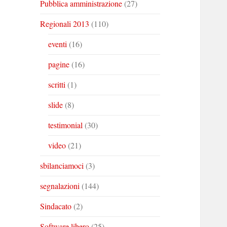
Pubblica amministrazione
(27)
Regionali 2013
(110)
eventi
(16)
pagine
(16)
scritti
(1)
slide
(8)
testimonial
(30)
video
(21)
sbilanciamoci
(3)
segnalazioni
(144)
Sindacato
(2)
Software libero
(25)