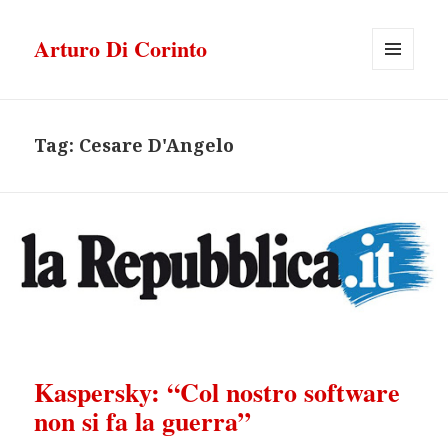
Arturo Di Corinto
MENU
E
WIDGET
Tag:
Cesare D'Angelo
Kaspersky: “Col nostro software
non si fa la guerra”