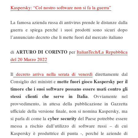
Kaspersky: “Col nostro software non si fa la guerra”
La famosa azienda russa di antivirus prende le distanze dalla
guerra e spiega perché i suoi prodotti sono sicuri dopo
l’annunciato decreto che li mette fuori dal mercato italiano
ARTURO DI CORINTO
di
per
ItalianTech/La Repubblica
del 20 Marzo 2022
Il
decreto arriva nella serata di venerdì
direttamente dal
mette fuori gioco Kaspersky per il
Consiglio dei ministri e
timore che i suoi software possano essere usati contro gli
stessi clienti che serve in Italia
. Ovviamente nel
provvedimento, in attesa della pubblicazione in Gazzetta
ufficiale della versione finale, non si nomina Kaspersky, ma
cyber security
si parla di come la
del Paese potrebbe essere
messa a rischio dall’utilizzo di software russi – di cui
Kaspersky è produttrice di punta -, perché le aziende di