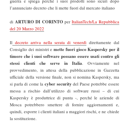
guerra e spiega perché i suoi prodotti sono sicuri dopo
l’annunciato decreto che li mette fuori dal mercato italiano
ARTURO DI CORINTO
di
per
ItalianTech/La Repubblica
del 20 Marzo 2022
Il
decreto arriva nella serata di venerdì
direttamente dal
mette fuori gioco Kaspersky per il
Consiglio dei ministri e
timore che i suoi software possano essere usati contro gli
stessi clienti che serve in Italia
. Ovviamente nel
provvedimento, in attesa della pubblicazione in Gazzetta
ufficiale della versione finale, non si nomina Kaspersky, ma
cyber security
si parla di come la
del Paese potrebbe essere
messa a rischio dall’utilizzo di software russi – di cui
Kaspersky è produttrice di punta -, perché le aziende di
Mosca potrebbero smettere di fornire aggiornamenti e,
quindi, esporre i clienti italiani a maggiori rischi, e ne chiede
la sostituzione.