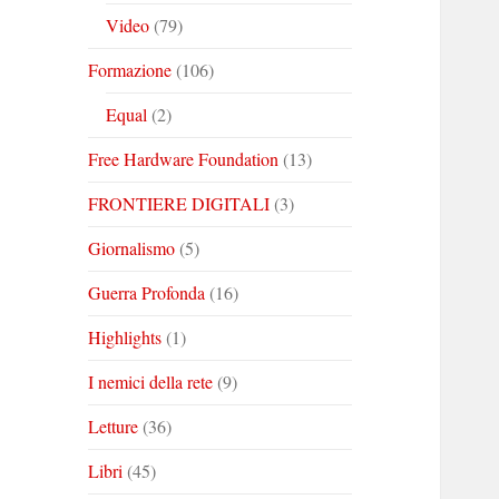
Video
(79)
Formazione
(106)
Equal
(2)
Free Hardware Foundation
(13)
FRONTIERE DIGITALI
(3)
Giornalismo
(5)
Guerra Profonda
(16)
Highlights
(1)
I nemici della rete
(9)
Letture
(36)
Libri
(45)