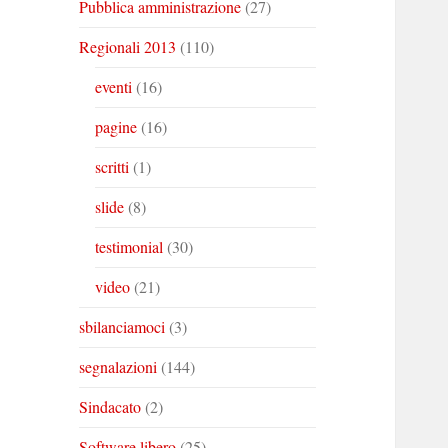
Pubblica amministrazione
(27)
Regionali 2013
(110)
eventi
(16)
pagine
(16)
scritti
(1)
slide
(8)
testimonial
(30)
video
(21)
sbilanciamoci
(3)
segnalazioni
(144)
Sindacato
(2)
Software libero
(25)