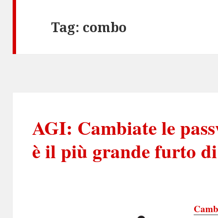
Tag:
combo
AGI: Cambiate le pass
è il più grande furto di
Cambi