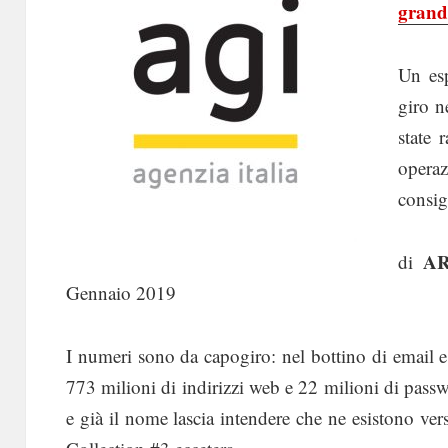
grande
Un esp
giro n
state 
operaz
consigl
A
di
Gennaio 2019
I numeri sono da capogiro: nel bottino di email 
773 milioni di indirizzi web e 22 milioni di pass
e già il nome lascia intendere che ne esistono ve