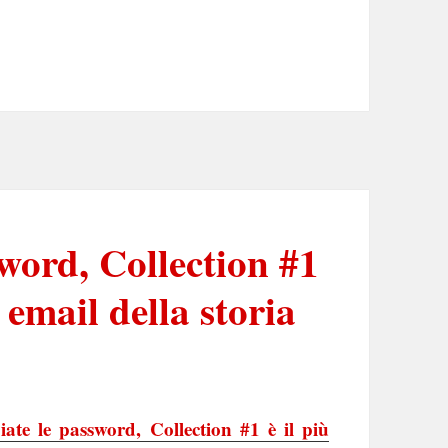
word, Collection #1
 email della storia
ate le password, Collection #1 è il più