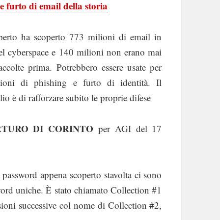
 furto di email della storia
erto ha scoperto 773 milioni di email in
el cyberspace e 140 milioni non erano mai
raccolte prima. Potrebbero essere usate per
ioni di phishing e furto di identità. Il
io è di rafforzare subito le proprie difese
RTURO DI CORINTO
per AGI del 17
e password appena scoperto stavolta ci sono
word uniche. È stato chiamato Collection #1
rsioni successive col nome di Collection #2,