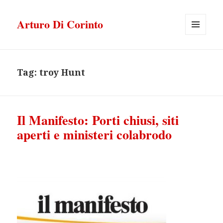
Arturo Di Corinto
MENU
E
WIDGET
Tag:
troy Hunt
Il Manifesto: Porti chiusi, siti
aperti e ministeri colabrodo