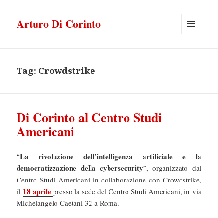
Arturo Di Corinto
MENU
E
WIDGET
Tag:
Crowdstrike
Di Corinto al Centro Studi
Americani
La rivoluzione dell’intelligenza artificiale e la
“
democratizzazione della cybersecurity
”, organizzato dal
Centro Studi Americani in collaborazione con Crowdstrike,
18 aprile
il
presso la sede del Centro Studi Americani, in via
Michelangelo Caetani 32 a Roma.