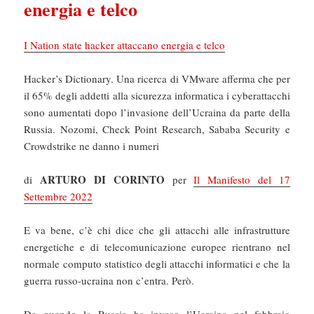
energia e telco
I Nation state hacker attaccano energia e telco
Hacker’s Dictionary. Una ricerca di VMware afferma che per
il 65% degli addetti alla sicurezza informatica i cyberattacchi
sono aumentati dopo l’invasione dell’Ucraina da parte della
Russia. Nozomi, Check Point Research, Sababa Security e
Crowdstrike ne danno i numeri
ARTURO DI CORINTO
di
per
Il Manifesto del 17
Settembre 2022
E va bene, c’è chi dice che gli attacchi alle infrastrutture
energetiche e di telecomunicazione europee rientrano nel
normale computo statistico degli attacchi informatici e che la
guerra russo-ucraina non c’entra. Però.
Da quando la Russia ha invaso l’Ucraina nel febbraio