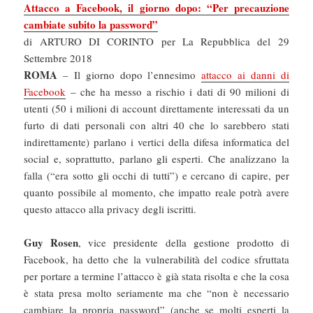
Attacco a Facebook, il giorno dopo: “Per precauzione
cambiate subito la password”
di ARTURO DI CORINTO per La Repubblica del 29
Settembre 2018
ROMA
– Il giorno dopo l’ennesimo
attacco ai danni di
Facebook
– che ha messo a rischio i dati di 90 milioni di
utenti (50 i milioni di account direttamente interessati da un
furto di dati personali con altri 40 che lo sarebbero stati
indirettamente) parlano i vertici della difesa informatica del
social e, soprattutto, parlano gli esperti. Che analizzano la
falla (“era sotto gli occhi di tutti”) e cercano di capire, per
quanto possibile al momento, che impatto reale potrà avere
questo attacco alla privacy degli iscritti.
Guy Rosen
, vice presidente della gestione prodotto di
Facebook, ha detto che la vulnerabilità del codice sfruttata
per portare a termine l’attacco è già stata risolta e che la cosa
è stata presa molto seriamente ma che “non è necessario
cambiare la propria password” (anche se molti esperti la