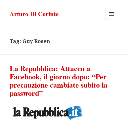
Arturo Di Corinto
MENU
E
WIDGET
Tag:
Guy Rosen
La Repubblica: Attacco a
Facebook, il giorno dopo: “Per
precauzione cambiate subito la
password”