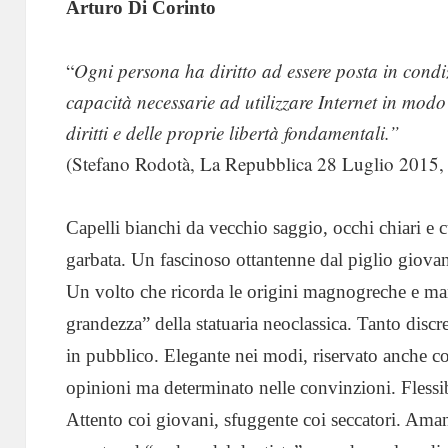
Arturo Di Corinto
“
Ogni persona ha diritto ad essere posta in condiz
capacità necessarie ad utilizzare Internet in modo
diritti e delle proprie libertà fondamentali.”
(Stefano Rodotà, La Repubblica 28 Luglio 2015, i
Capelli bianchi da vecchio saggio, occhi chiari e c
garbata. Un fascinoso ottantenne dal piglio giovan
Un volto che ricorda le origini magnogreche e mani
grandezza” della statuaria neoclassica. Tanto discr
in pubblico. Elegante nei modi, riservato anche con
opinioni ma determinato nelle convinzioni. Flessib
Attento coi giovani, sfuggente coi seccatori. Am