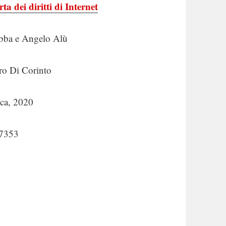
ta dei diritti di Internet
Abba e Angelo Alù
ro Di Corinto
ica, 2020
7353