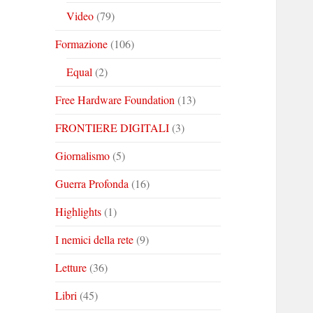
Video
(79)
Formazione
(106)
Equal
(2)
Free Hardware Foundation
(13)
FRONTIERE DIGITALI
(3)
Giornalismo
(5)
Guerra Profonda
(16)
Highlights
(1)
I nemici della rete
(9)
Letture
(36)
Libri
(45)