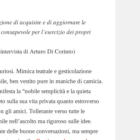
ione di acquisire e di aggiornare le
 consapevole per l’esercizio dei propri
ntervista di Arturo Di Corinto)
uriosi. Mimica teatrale e gesticolazione
ile, ben vestito pure in maniche di camicia.
festa la “nobile semplicità e la quieta
eto sulla sua vita privata quanto estroverso
 gli amici. Tollerante verso tutte le
ile nell’ascolto ma rigoroso sulle idee.
ante delle buone conversazioni, ma sempre