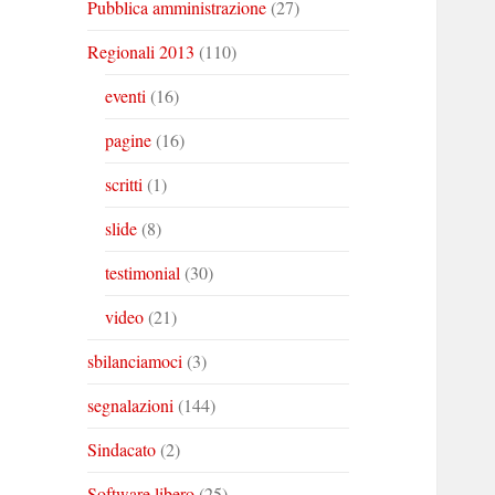
Pubblica amministrazione
(27)
Regionali 2013
(110)
eventi
(16)
pagine
(16)
scritti
(1)
slide
(8)
testimonial
(30)
video
(21)
sbilanciamoci
(3)
segnalazioni
(144)
Sindacato
(2)
Software libero
(25)