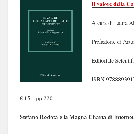
Il valore della Car
A cura di Laura 
Prefazione di Artu
Editoriale Scientif
ISBN 978889391
€ 15 – pp 220
Stefano Rodotà e la Magna Charta di Internet