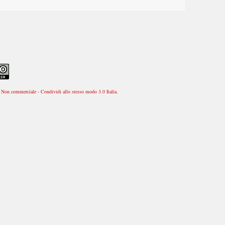
Non commerciale - Condividi allo stesso modo 3.0 Italia
.