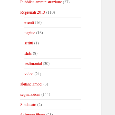
Pubblica amministrazione
(27)
Regionali 2013
(110)
eventi
(16)
pagine
(16)
scritti
(1)
slide
(8)
testimonial
(30)
video
(21)
sbilanciamoci
(3)
segnalazioni
(144)
Sindacato
(2)
Software libero
(25)