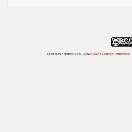
Quest'opera è distribuita con Licenza
Creative Commons Attribuzione - 