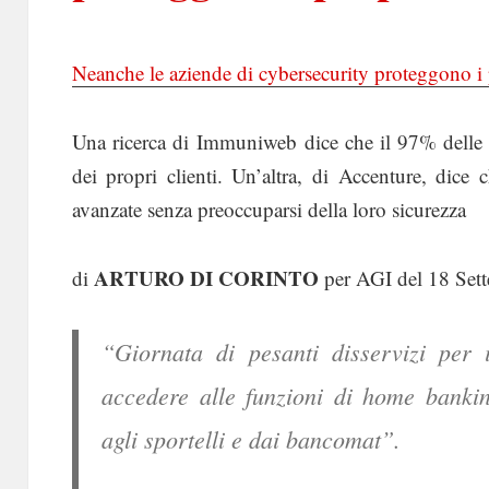
Neanche le aziende di cybersecurity proteggono i 
Una ricerca di Immuniweb dice che il 97% delle 
dei propri clienti. Un’altra, di Accenture, dice
avanzate senza preoccuparsi della loro sicurezza
ARTURO DI CORINTO
di
per AGI del 18 Set
“Giornata di pesanti disservizi per i 
accedere alle funzioni di home bankin
agli sportelli e dai bancomat”.