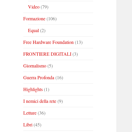
Video
(79)
Formazione
(106)
Equal
(2)
Free Hardware Foundation
(13)
FRONTIERE DIGITALI
(3)
Giornalismo
(5)
Guerra Profonda
(16)
Highlights
(1)
I nemici della rete
(9)
Letture
(36)
Libri
(45)