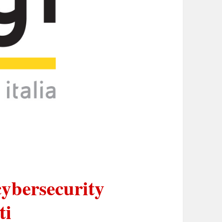
cybersecurity
ti