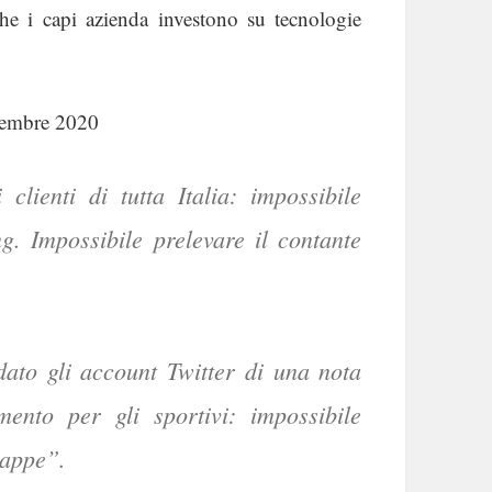
 che i capi azienda investono su tecnologie
tembre 2020
clienti di tutta Italia: impossibile
g. Impossibile prelevare il contante
ato gli account Twitter di una nota
mento per gli sportivi: impossibile
mappe”.