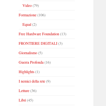
Video
(79)
Formazione
(106)
Equal
(2)
Free Hardware Foundation
(13)
FRONTIERE DIGITALI
(3)
Giornalismo
(5)
Guerra Profonda
(16)
Highlights
(1)
I nemici della rete
(9)
Letture
(36)
Libri
(45)