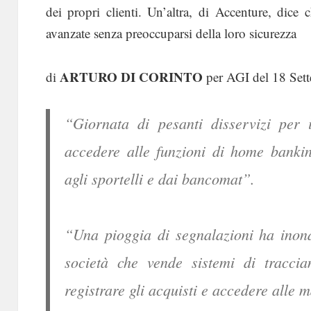
dei propri clienti. Un’altra, di Accenture, dice
avanzate senza preoccuparsi della loro sicurezza
ARTURO DI CORINTO
di
per AGI del 18 Set
“Giornata di pesanti disservizi per i 
accedere alle funzioni di home bankin
agli sportelli e dai bancomat”.
“Una pioggia di segnalazioni ha inond
società che vende sistemi di traccia
registrare gli acquisti e accedere alle 