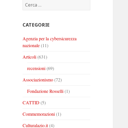
Ricerca
Corinto
Corinto
Corinto
per:
su
su
su
Twitter
Youtube
Linkedin
CATEGORIE
Agenzia per la cybersicurezza
nazionale
(11)
Articoli
(631)
recensioni
(69)
Associazionismo
(72)
Fondazione Rosselli
(1)
CATTID
(5)
Commemorazioni
(1)
Culturalazio.it
(4)