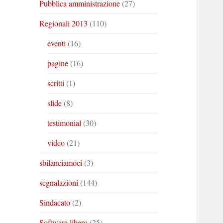
Pubblica amministrazione
(27)
Regionali 2013
(110)
eventi
(16)
pagine
(16)
scritti
(1)
slide
(8)
testimonial
(30)
video
(21)
sbilanciamoci
(3)
segnalazioni
(144)
Sindacato
(2)
Software libero
(25)