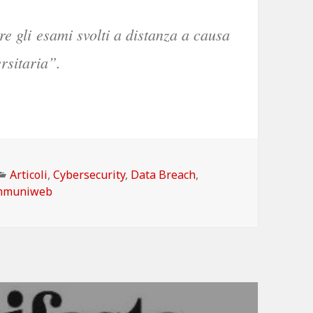
re gli esami svolti a distanza a causa
rsitaria”.
Categorie
Articoli
,
Cybersecurity
,
Data Breach
,
mmuniweb