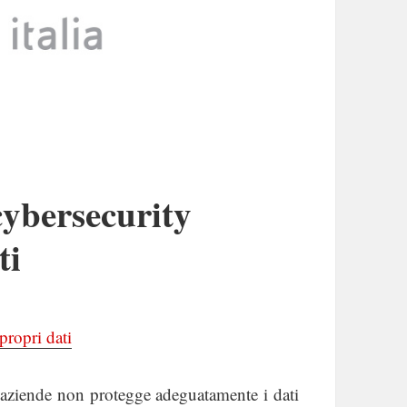
cybersecurity
ti
propri dati
aziende non protegge adeguatamente i dati