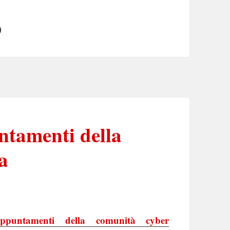
p
ntamenti della
a
ppuntamenti della comunità cyber