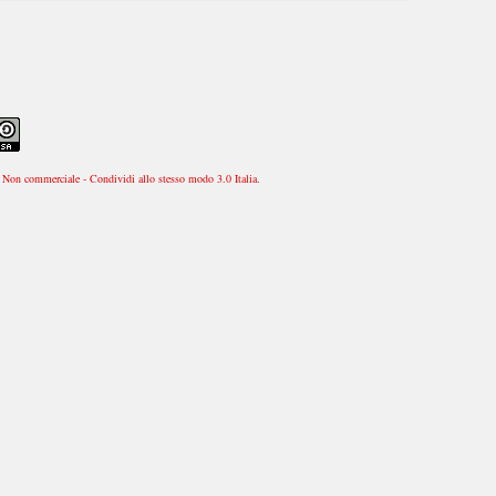
Non commerciale - Condividi allo stesso modo 3.0 Italia
.