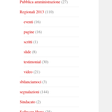
Pubblica amministrazione
(27)
Regionali 2013
(110)
eventi
(16)
pagine
(16)
scritti
(1)
slide
(8)
testimonial
(30)
video
(21)
sbilanciamoci
(3)
segnalazioni
(144)
Sindacato
(2)
Software libero
(25)