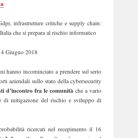
na
dpr, infrastrutture critiche e supply chain:
Italia che si prepara al rischio informatico
el 4 Giugno 2018
oni hanno incominciato a prendere sul serio
rti aziendali sullo stato della cybersecurity
 d’incontro fra le comunità
che a vario
he di mitigazione del rischio e sviluppo di
obabilità ricercati nel recepimento il 16