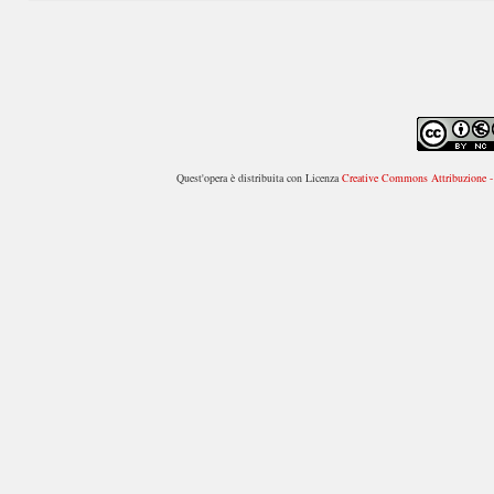
Quest'opera è distribuita con Licenza
Creative Commons Attribuzione - 