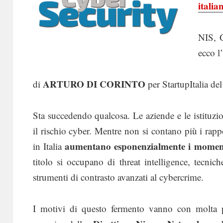
italia
NIS, G
ecco l’
ARTURO DI CORINTO
di
per StartupItalia d
Sta succedendo qualcosa. Le aziende e le istituzi
il rischio cyber. Mentre non si contano più i rappo
aumentano esponenzialmente i momenti
in Italia
titolo si occupano di threat intelligence, tecnic
strumenti di contrasto avanzati al cybercrime.
I motivi di questo fermento vanno con molta pr