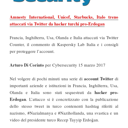
Amnesty International, Unicef, Starbucks, Italo treno
attaccati via Twitter da hacker turchi pro-Erdogan
Francia, Inghilterra, Usa, Olanda e Italia attaccati via Twitter
Counter, il commento di Kaspersky Lab Italia e i consigli
per proteggere l’account.
Arturo Di Corinto
per Cybersecurity 15 marzo 2017
account Twitter
Nel volgere di pochi minuti una serie di
di
importanti aziende e istituzioni in Francia, Inghilterra, Usa,
hacker pro-
Olanda e Italia sono stati sequestrati da
Erdogan
. L’attacco si è concretizzato con la publicazione
dello stesso tweet in turco contenenti hashtag riferiti al
nazismo, #Nazialmanya e #Nazihollanda, una svastica e un
video del presidente turco Recep Tayyip Erdoğan.