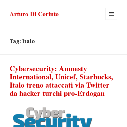
Arturo Di Corinto
MENU
E
WIDGET
Tag:
Italo
Cybersecurity: Amnesty
International, Unicef, Starbucks,
Italo treno attaccati via Twitter
da hacker turchi pro-Erdogan