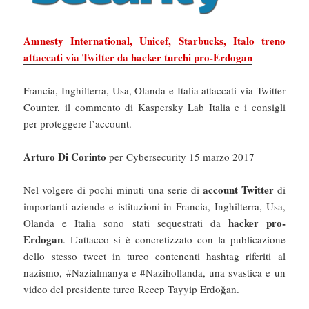
Amnesty International, Unicef, Starbucks, Italo treno
attaccati via Twitter da hacker turchi pro-Erdogan
Francia, Inghilterra, Usa, Olanda e Italia attaccati via Twitter
Counter, il commento di Kaspersky Lab Italia e i consigli
per proteggere l’account.
Arturo Di Corinto
per Cybersecurity 15 marzo 2017
account Twitter
Nel volgere di pochi minuti una serie di
di
importanti aziende e istituzioni in Francia, Inghilterra, Usa,
hacker pro-
Olanda e Italia sono stati sequestrati da
Erdogan
. L’attacco si è concretizzato con la publicazione
dello stesso tweet in turco contenenti hashtag riferiti al
nazismo, #Nazialmanya e #Nazihollanda, una svastica e un
video del presidente turco Recep Tayyip Erdoğan.