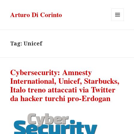
Arturo Di Corinto
MENU
E
WIDGET
Tag:
Unicef
Cybersecurity: Amnesty
International, Unicef, Starbucks,
Italo treno attaccati via Twitter
da hacker turchi pro-Erdogan