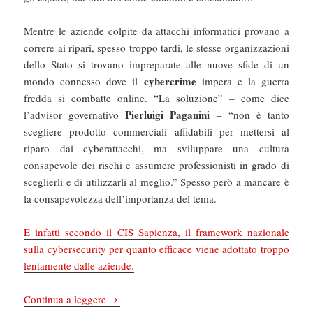
Mentre le aziende colpite da attacchi informatici provano a
correre ai ripari, spesso troppo tardi, le stesse organizzazioni
dello Stato si trovano impreparate alle nuove sfide di un
cybercrime
mondo connesso dove il
impera e la guerra
fredda si combatte online. “La soluzione” – come dice
Pierluigi Paganini
l’advisor governativo
– “non è tanto
scegliere prodotto commerciali affidabili per mettersi al
riparo dai cyberattacchi, ma sviluppare una cultura
consapevole dei rischi e assumere professionisti in grado di
sceglierli e di utilizzarli al meglio.” Spesso però a mancare è
la consapevolezza dell’importanza del tema.
E infatti secondo il CIS Sapienza, il framework nazionale
sulla cybersecurity per quanto efficace viene adottato troppo
lentamente dalle aziende.
Cybersecurity: Cybersecurity, da Benevento a
Continua a leggere