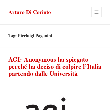
Arturo Di Corinto
MENU
E
WIDGET
Tag:
Pierluigi Paganini
AGI: Anonymous ha spiegato
perché ha deciso di colpire l’Italia
partendo dalle Università