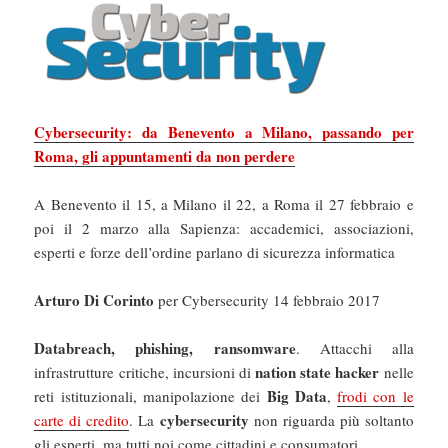
Cybersecurity: da Benevento a Milano, passando per
Roma, gli appuntamenti da non perdere
A Benevento il 15, a Milano il 22, a Roma il 27 febbraio e
poi il 2 marzo alla Sapienza: accademici, associazioni,
esperti e forze dell’ordine parlano di sicurezza informatica
Arturo Di Corinto
per Cybersecurity 14 febbraio 2017
Databreach, phishing, ransomware
. Attacchi alla
nation state hacker
infrastrutture critiche, incursioni di
nelle
Big Data
reti istituzionali, manipolazione dei
,
frodi con le
cybersecurity
carte di credito
. La
non riguarda più soltanto
gli esperti, ma tutti noi come cittadini e consumatori.