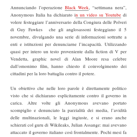
Annunciando l’operazione
Black Week
, “settimana nera”,
Anonymous Italia ha dichiarato i
n un video su Youtube
di
volere festeggiare l’anniversario della Congiura delle Polveri
di Guy Fawkes che gli anglosassoni festeggiano il 5
novembre, divulgando una serie di informazioni sottratte a
enti e istituzioni per denunciarne l’incapacità. Utilizzando
quasi per intero un testo proveniente dalla fiction di V per
Vendetta, graphic novel di Alan Moore resa celebre
dall’omonimo film, hanno chiesto il coinvolgimento dei
cittadini per la loro battaglia contro il potere.
Un obiettivo che nelle loro parole è direttamente politico
visto che si dichiarano esplicitamente contro il governo in
carica. Altre volte gli Anonymous avevano portato
scompiglio e denunciato la parzialità dei media, l’avidità
delle multinazionali, le leggi ingiuste, e si erano anche
schierati col guru di Wikileaks, Julian Assange: mai avevano
attaccato il governo italiano così frontalmente. Pochi mesi fa