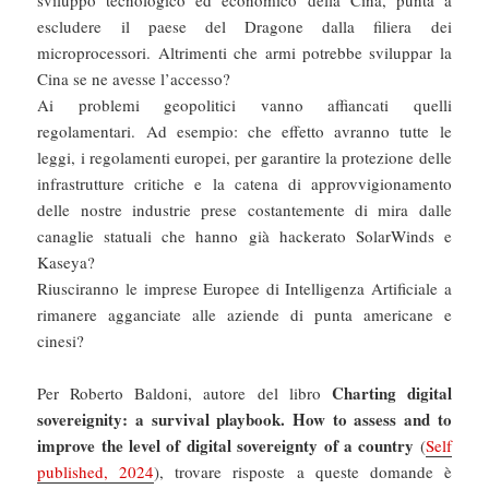
sviluppo tecnologico ed economico della Cina, punta a
escludere il paese del Dragone dalla filiera dei
microprocessori. Altrimenti che armi potrebbe sviluppar la
Cina se ne avesse l’accesso?
Ai problemi geopolitici vanno affiancati quelli
regolamentari. Ad esempio: che effetto avranno tutte le
leggi, i regolamenti europei, per garantire la protezione delle
infrastrutture critiche e la catena di approvvigionamento
delle nostre industrie prese costantemente di mira dalle
canaglie statuali che hanno già hackerato SolarWinds e
Kaseya?
Riusciranno le imprese Europee di Intelligenza Artificiale a
rimanere agganciate alle aziende di punta americane e
cinesi?
Charting digital
Per Roberto Baldoni, autore del libro
sovereignity: a survival playbook. How to assess and to
improve the level of digital sovereignty of a country
(
Self
published, 2024
), trovare risposte a queste domande è