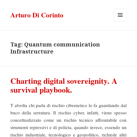
Arturo Di Corinto
MENU
E
WIDGET
Tag:
Quantum communication
Infrastructure
Charting digital sovereignity. A
survival playbook.
T alvolta chi parla di rischio cibernetico lo fa guardando dal
buco della serratura. Il rischio cyber, infatti, viene spesso
concettualizzato come un rischio tecnico affrontabile con
strumenti repressivi e di polizia, quando invece, essendo un
rischio industriale, tecnologico e geopolitico, richiede altri