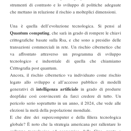
strumenti di contrasto e lo sviluppo di politiche adeguate
che mettano in relazione il rischio a molteplici dimensioni.
Una è quella dell’evoluzione tecnologica. Si pensi al
Quantum computing
, che sarà in grado di rompere le chiavi
crittografiche basate sulla Rsa, e che sono a presidio delle
transazioni commerciali in rete. Un rischio cibernetico che
va affrontato attraverso un programma di sviluppo
tecnologico e industriale di quella che chiamiamo
Crittografia post quantum.
Ancora, il rischio cibernetico va individuato come rischio
legato allo sviluppo e all’accesso pubblico di modelli
intelligenza artificiale
generativi di
in grado di produrre
deepfake così convincenti da farci credere di tutto. Un
pericolo serio soprattutto in un anno, il 2024, che vede alle
elezioni la metà della popolazione mondiale.
E che dire dei supercomputer e della filiera tecnologica
globale? È noto che la strategia americana per rallentare lo