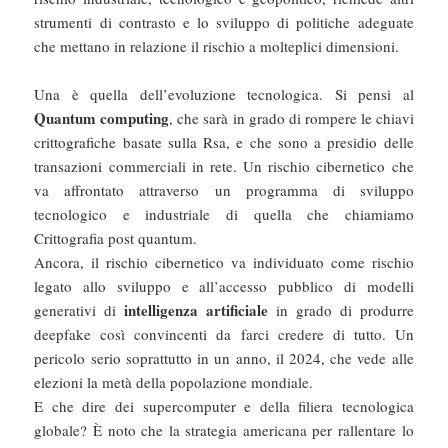
strumenti di contrasto e lo sviluppo di politiche adeguate
che mettano in relazione il rischio a molteplici dimensioni.
Una è quella dell’evoluzione tecnologica. Si pensi al
Quantum computing
, che sarà in grado di rompere le chiavi
crittografiche basate sulla Rsa, e che sono a presidio delle
transazioni commerciali in rete. Un rischio cibernetico che
va affrontato attraverso un programma di sviluppo
tecnologico e industriale di quella che chiamiamo
Crittografia post quantum.
Ancora, il rischio cibernetico va individuato come rischio
legato allo sviluppo e all’accesso pubblico di modelli
intelligenza artificiale
generativi di
in grado di produrre
deepfake così convincenti da farci credere di tutto. Un
pericolo serio soprattutto in un anno, il 2024, che vede alle
elezioni la metà della popolazione mondiale.
E che dire dei supercomputer e della filiera tecnologica
globale? È noto che la strategia americana per rallentare lo