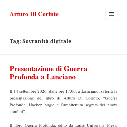
Arturo Di Corinto
MENU
E
WIDGET
Tag:
Sovranità digitale
Presentazione di Guerra
Profonda a Lanciano
Lanciano
Il 14 settembre 2026, dalle ore 17:00, a
, si terrà la
presentazione del libro di Arturo Di Corinto, “Guerra
Profonda. Hacker, bugie e l’architettura segreta dei nuovi
conflitti”.
Il libro Guerra Profonda, edito da Luiss University Press,