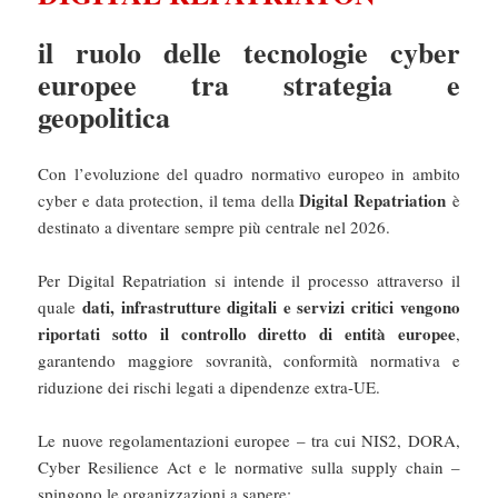
il ruolo delle tecnologie cyber
europee tra strategia e
geopolitica
Con l’evoluzione del quadro normativo europeo in ambito
Digital Repatriation
cyber e data protection, il tema della
è
destinato a diventare sempre più centrale nel 2026.
Per Digital Repatriation si intende il processo attraverso il
dati, infrastrutture digitali e servizi critici vengono
quale
riportati sotto il controllo diretto di entità europee
,
garantendo maggiore sovranità, conformità normativa e
riduzione dei rischi legati a dipendenze extra-UE.
Le nuove regolamentazioni europee – tra cui NIS2, DORA,
Cyber Resilience Act e le normative sulla supply chain –
spingono le organizzazioni a sapere: