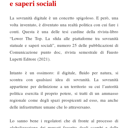
e saperi sociali
La sovranità digitale è un concetto spigoloso. E però, una
volta inventato, è diventato una realtà politica con cui fare i
conti. Questa è una delle tesi cardine della rivista-libro
“Lower The Top. La sfida alle piattaforme tra sovranità
statuale e saperi sociali”, numero 25 delle pubblicazioni di
Comunicazione punto doc, rivista semestrale di Fausto
Lupetti Editore (2021).
Intanto è un ossimoro: il digitale, fluido per natura, si
scontra con qualsiasi idea di sovranità. La sovranità
appartiene per definizione a un territorio su cui l’autorità
politica esercita il proprio potere, si tratti di un ammasso
regionale come degli spazi prospicenti ad esso, ma anche
delle infrastrutture umane che lo attraversano.
Lo sanno bene i regolatori che di fronte al processo di
globalizzazione dei mercati favorito dagli scambi e dalle