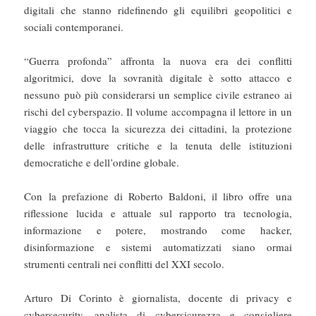
digitali che stanno ridefinendo gli equilibri geopolitici e
sociali contemporanei.
“Guerra profonda” affronta la nuova era dei conflitti
algoritmici, dove la sovranità digitale è sotto attacco e
nessuno può più considerarsi un semplice civile estraneo ai
rischi del cyberspazio. Il volume accompagna il lettore in un
viaggio che tocca la sicurezza dei cittadini, la protezione
delle infrastrutture critiche e la tenuta delle istituzioni
democratiche e dell’ordine globale.
Con la prefazione di Roberto Baldoni, il libro offre una
riflessione lucida e attuale sul rapporto tra tecnologia,
informazione e potere, mostrando come hacker,
disinformazione e sistemi automatizzati siano ormai
strumenti centrali nei conflitti del XXI secolo.
Arturo Di Corinto è giornalista, docente di privacy e
cybersecurity, analista di cybersicurezza e consigliere