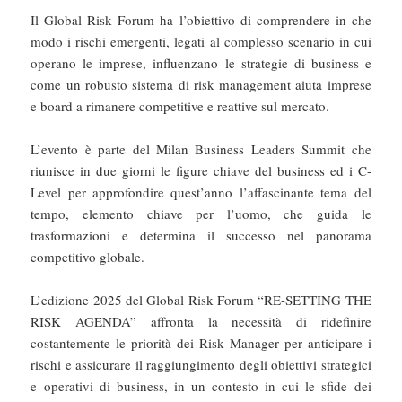
Il Global Risk Forum ha l’obiettivo di comprendere in che
modo i rischi emergenti, legati al complesso scenario in cui
operano le imprese, influenzano le strategie di business e
come un robusto sistema di risk management aiuta imprese
e board a rimanere competitive e reattive sul mercato.
L’evento è parte del Milan Business Leaders Summit che
riunisce in due giorni le figure chiave del business ed i C-
Level per approfondire quest’anno l’affascinante tema del
tempo, elemento chiave per l’uomo, che guida le
trasformazioni e determina il successo nel panorama
competitivo globale.
L’edizione 2025 del Global Risk Forum “RE-SETTING THE
RISK AGENDA” affronta la necessità di ridefinire
costantemente le priorità dei Risk Manager per anticipare i
rischi e assicurare il raggiungimento degli obiettivi strategici
e operativi di business, in un contesto in cui le sfide dei