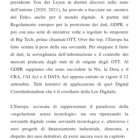
presidente Von der Leyen in distinti discorsi sullo stato
dell’unione (2020, 2021), ha provato a tracciare un «nomos
del Erde» anche per il mondo digitale. A partire dal
Regolamento europeo per la protezione dei dati, GDPR, e
poi con una serie di iniziative volte a regolare lo strapotere
di Big Tech, prima chiamati OTT, Over the top, l’Europa ha
fatto sentire il peso della sua sovranità. Per stoppare il furto
di dati, la sorveglianza dell’informazione e il controllo dei
mercati praticata dagli stati di di origine degli OTT. Al
GDPR sappiamo che sono succedute la Nis, la Dora e il
CRA, l’AI Act e il DATA Act appena entrato in vigore il 12
settembre. Tutti tentativi di applicazione di quel Digital
Constitutionalism che è il corollario della Lex Digitalis.
L’Europa, accusata di rappresentare il paradosso della
«regolazione senza tecnologie» sta ora ripensando la
sovranità digitale come sovranità tecnologica e, attraverso i
suoi progetti di finanziamento industriale, dimostra, a
dispetto dei suoi detrattori, di avere ancora voce in capitolo.