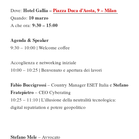
Hotel Gallia –
Piazza Duca d’Aosta, 9 – Milan
Dove:
10 marzo
Quando:
9:30 – 15:00
A che ora:
Agenda & Speaker
9:30 – 10:00 | Welcome coffee
Accoglienza e networking iniziale
10:00 – 10:25 | Benvenuto e apertura dei lavori
Fabio Buccigrossi
Stefano
– Country Manager ESET Italia e
Fratepietro
– CEO Cyberating
10:25 – 11:10 | L’illusione della neutralità tecnologica:
digital repatriation e potere geopolitico
Stefano Mele
– Avvocato