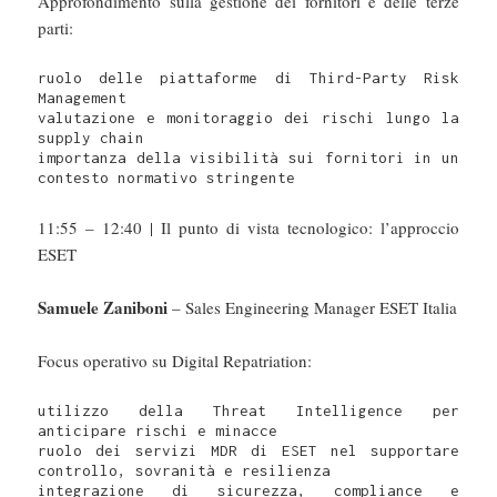
Approfondimento sulla gestione dei fornitori e delle terze
parti:
ruolo delle piattaforme di Third-Party Risk 
Management

valutazione e monitoraggio dei rischi lungo la 
supply chain

importanza della visibilità sui fornitori in un 
contesto normativo stringente
11:55 – 12:40 | Il punto di vista tecnologico: l’approccio
ESET
Samuele Zaniboni
– Sales Engineering Manager ESET Italia
Focus operativo su Digital Repatriation:
utilizzo della Threat Intelligence per 
anticipare rischi e minacce

ruolo dei servizi MDR di ESET nel supportare 
controllo, sovranità e resilienza

integrazione di sicurezza, compliance e 