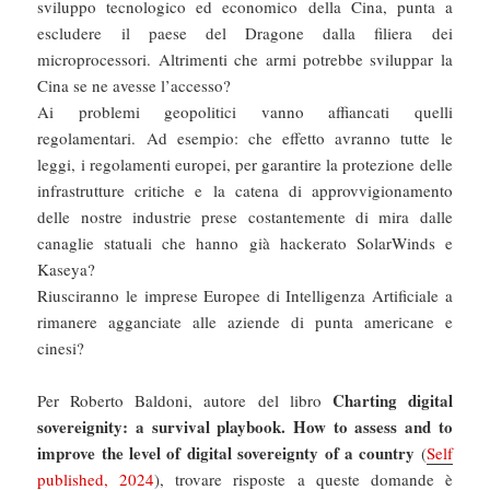
sviluppo tecnologico ed economico della Cina, punta a
escludere il paese del Dragone dalla filiera dei
microprocessori. Altrimenti che armi potrebbe sviluppar la
Cina se ne avesse l’accesso?
Ai problemi geopolitici vanno affiancati quelli
regolamentari. Ad esempio: che effetto avranno tutte le
leggi, i regolamenti europei, per garantire la protezione delle
infrastrutture critiche e la catena di approvvigionamento
delle nostre industrie prese costantemente di mira dalle
canaglie statuali che hanno già hackerato SolarWinds e
Kaseya?
Riusciranno le imprese Europee di Intelligenza Artificiale a
rimanere agganciate alle aziende di punta americane e
cinesi?
Charting digital
Per Roberto Baldoni, autore del libro
sovereignity: a survival playbook. How to assess and to
improve the level of digital sovereignty of a country
(
Self
published, 2024
), trovare risposte a queste domande è