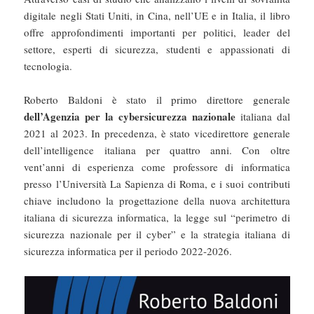
digitale negli Stati Uniti, in Cina, nell’UE e in Italia, il libro
offre approfondimenti importanti per politici, leader del
settore, esperti di sicurezza, studenti e appassionati di
tecnologia.
Roberto Baldoni è stato il primo direttore generale
dell’Agenzia per la cybersicurezza nazionale
italiana dal
2021 al 2023. In precedenza, è stato vicedirettore generale
dell’intelligence italiana per quattro anni. Con oltre
vent’anni di esperienza come professore di informatica
presso l’Università La Sapienza di Roma, e i suoi contributi
chiave includono la progettazione della nuova architettura
italiana di sicurezza informatica, la legge sul “perimetro di
sicurezza nazionale per il cyber” e la strategia italiana di
sicurezza informatica per il periodo 2022-2026.