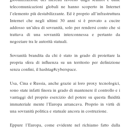
telecomunicazioni globali ne hanno scoperto in Internet
l’elemento più destabilizzante. Ed è proprio all’infrastruttura
Internet che negli ultimi 30 anni si è provato a cucire
addosso un’idea di sovranità, solo per rendersi conto che si
trattava di una sovranità interconnessa e pertanto da
negoziare tra le autorità statuali.
Sovranità brandita da chi è stato in grado di proiettare la
propria sfera di influenza su un territorio per definizione
senza confini, il hashtag#cyberspace.
Usa, Cina e Russia, anche grazie ai loro proxy tecnologici,
sono state infatti finora in grado di mantenere il controllo e i
vantaggi del proprio esercizio del potere su questa fluidità
immateriale mente l’Europa arrancava. Proprio in virtù di
una sovranità politica e statuale ancora in costruzione.
Eppure l’Europa, come evidente nel richiamo fatto dalla