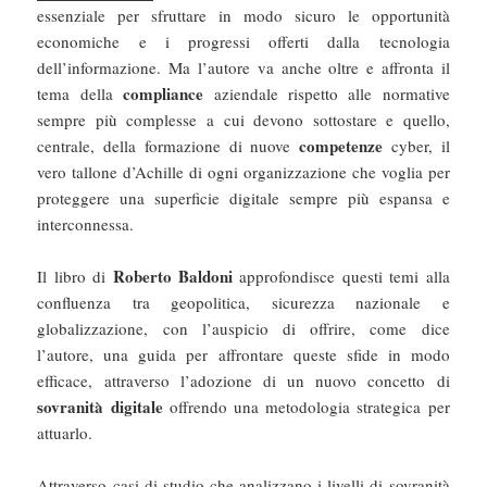
essenziale per sfruttare in modo sicuro le opportunità
economiche e i progressi offerti dalla tecnologia
dell’informazione. Ma l’autore va anche oltre e affronta il
compliance
tema della
aziendale rispetto alle normative
sempre più complesse a cui devono sottostare e quello,
competenze
centrale, della formazione di nuove
cyber, il
vero tallone d’Achille di ogni organizzazione che voglia per
proteggere una superficie digitale sempre più espansa e
interconnessa.
Roberto Baldoni
Il libro di
approfondisce questi temi alla
confluenza tra geopolitica, sicurezza nazionale e
globalizzazione, con l’auspicio di offrire, come dice
l’autore, una guida per affrontare queste sfide in modo
efficace, attraverso l’adozione di un nuovo concetto di
sovranità digitale
offrendo una metodologia strategica per
attuarlo.
Attraverso casi di studio che analizzano i livelli di sovranità