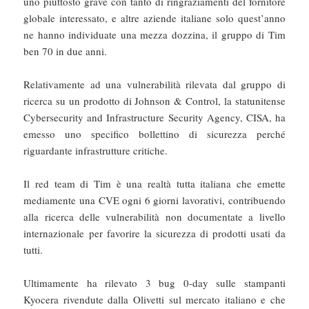
uno piuttosto grave con tanto di ringraziamenti del fornitore
globale interessato, e altre aziende italiane solo quest’anno
ne hanno individuate una mezza dozzina, il gruppo di Tim
ben 70 in due anni.
Relativamente ad una vulnerabilità rilevata dal gruppo di
ricerca su un prodotto di Johnson & Control, la statunitense
Cybersecurity and Infrastructure Security Agency, CISA, ha
emesso uno specifico bollettino di sicurezza perché
riguardante infrastrutture critiche.
Il red team di Tim è una realtà tutta italiana che emette
mediamente una CVE ogni 6 giorni lavorativi, contribuendo
alla ricerca delle vulnerabilità non documentate a livello
internazionale per favorire la sicurezza di prodotti usati da
tutti.
Ultimamente ha rilevato 3 bug 0-day sulle stampanti
Kyocera rivendute dalla Olivetti sul mercato italiano e che