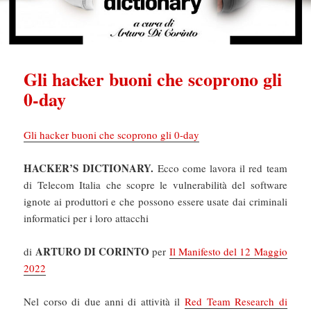
Gli hacker buoni che scoprono gli
0-day
Gli hacker buoni che scoprono gli 0-day
HACKER’S DICTIONARY.
Ecco come lavora il red team
di Telecom Italia che scopre le vulnerabilità del software
ignote ai produttori e che possono essere usate dai criminali
informatici per i loro attacchi
ARTURO DI CORINTO
di
per
Il Manifesto del 12 Maggio
2022
Nel corso di due anni di attività il
Red Team Research di