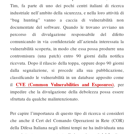
Tim, fa parte di uno dei pochi centri italiani di ricerca
industriale nell’ambito della sicurezza, e nella loro attività di
“bug hunting” vanno a caccia di vulnerabilità non
documentate del software. Quando le trovano avviano un
percorso di divulgazione responsabile del difetto
comunicando in via confidenziale all’azienda interessata la
vulnerabilità scoperta, in modo che essa possa produrre una
contromisura (una patch) entro 90 giorni dalla notifica
ricevuta. Dopo il rilascio della toppa, oppure dopo 90 giorni
dalla segnalazione, si procede alla sua pubblicazione,
classificando le vulnerabilità in un database apposito come
CVE (Common Vulnerabilities and Exposures)
il
, per
impedire che la divulgazione della debolezza possa essere
sfruttata da qualche malintenzionato.
Per capire l’importanza di questo tipo di ricerca si consideri
che anche il Cert del Comando Operazioni in Rete (COR)
della Difesa Italiana negli ultimi tempi ne ha individuata una