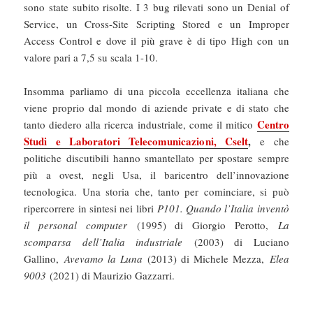
sono state subito risolte. I 3 bug rilevati sono un Denial of
Service, un Cross-Site Scripting Stored e un Improper
Access Control e dove il più grave è di tipo High con un
valore pari a 7,5 su scala 1-10.
Insomma parliamo di una piccola eccellenza italiana che
viene proprio dal mondo di aziende private e di stato che
Centro
tanto diedero alla ricerca industriale, come il mitico
Studi e Laboratori Telecomunicazioni, Cselt
,
e che
politiche discutibili hanno smantellato per spostare sempre
più a ovest, negli Usa, il baricentro dell’innovazione
tecnologica. Una storia che, tanto per cominciare, si può
ripercorrere in sintesi nei libri
P101. Quando l’Italia inventò
il personal computer
(1995) di Giorgio Perotto,
La
scomparsa dell’Italia industriale
(2003) di Luciano
Gallino,
Avevamo la Luna
(2013) di Michele Mezza,
Elea
9003
(2021) di Maurizio Gazzarri.