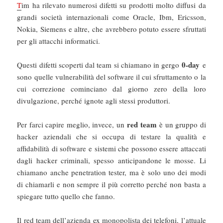
T
im ha rilevato numerosi difetti su prodotti molto diffusi da
grandi società internazionali come Oracle, Ibm, Ericsson,
Nokia, Siemens e altre, che avrebbero potuto essere sfruttati
per gli attacchi informatici.
0-day
Questi difetti scoperti dal team si chiamano in gergo
e
sono quelle vulnerabilità del software il cui sfruttamento o la
cui correzione cominciano dal giorno zero della loro
divulgazione, perché ignote agli stessi produttori.
red team
Per farci capire meglio, invece, un
è un gruppo di
hacker aziendali che si occupa di testare la qualità e
affidabilità di software e sistemi che possono essere attaccati
dagli hacker criminali, spesso anticipandone le mosse. Li
chiamano anche penetration tester, ma è solo uno dei modi
di chiamarli e non sempre il più corretto perché non basta a
spiegare tutto quello che fanno.
Il red team dell’azienda ex monopolista dei telefoni, l’attuale