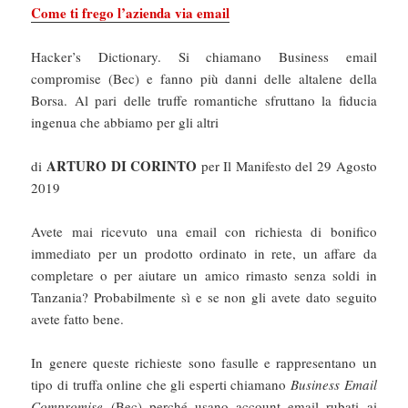
Come ti frego l’azienda via email
Hacker’s Dictionary. Si chiamano Business email
compromise (Bec) e fanno più danni delle altalene della
Borsa. Al pari delle truffe romantiche sfruttano la fiducia
ingenua che abbiamo per gli altri
ARTURO DI CORINTO
di
per Il Manifesto del 29 Agosto
2019
Avete mai ricevuto una email con richiesta di bonifico
immediato per un prodotto ordinato in rete, un affare da
completare o per aiutare un amico rimasto senza soldi in
Tanzania? Probabilmente sì e se non gli avete dato seguito
avete fatto bene.
In genere queste richieste sono fasulle e rappresentano un
tipo di truffa online che gli esperti chiamano
Business Email
Compromise
(Bec) perché usano account email rubati ai