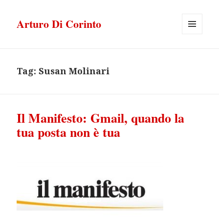
Arturo Di Corinto
MENU
E
WIDGET
Tag:
Susan Molinari
Il Manifesto: Gmail, quando la
tua posta non è tua