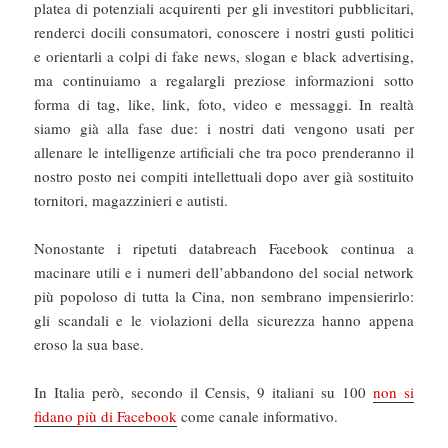
platea di potenziali acquirenti per gli investitori pubblicitari,
renderci docili consumatori, conoscere i nostri gusti politici
e orientarli a colpi di fake news, slogan e black advertising,
ma continuiamo a regalargli preziose informazioni sotto
forma di tag, like, link, foto, video e messaggi. In realtà
siamo già alla fase due: i nostri dati vengono usati per
allenare le intelligenze artificiali che tra poco prenderanno il
nostro posto nei compiti intellettuali dopo aver già sostituito
tornitori, magazzinieri e autisti.
Nonostante i ripetuti databreach Facebook continua a
macinare utili e i numeri dell’abbandono del social network
più popoloso di tutta la Cina, non sembrano impensierirlo:
gli scandali e le violazioni della sicurezza hanno appena
eroso la sua base.
In Italia però, secondo il Censis, 9 italiani su 100
non si
fidano più di Facebook
come canale informativo.