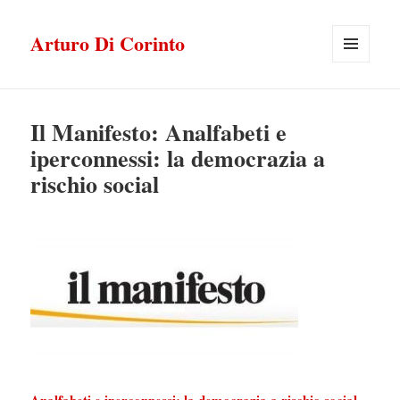
Arturo Di Corinto
MENU
E
WIDGET
Il Manifesto: Analfabeti e
iperconnessi: la democrazia a
rischio social