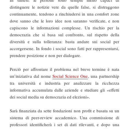
In sintesi: le persone sono sempre meno capaci di
distinguere le notizie vere da quelle false, si distraggono
continuamente, tendono a rinchiudersi in una comfort zone
dove sanno che le loro idee non saranno verificate, e non
capiscono le informazioni complesse. Un rischio per la
democrazia che si basa sul confronto, sul rispetto della
diversità e sulla tolleranza: basta andare sui social per
accorgersene. In fondo i social sono fatti per rappresentarsi,
prendere posizione e non per dialogare.
Perciò per affrontare il problema nel breve termine è nata
un’iniziativa dal nome
Social Science One
, una partnership
tra università e industria per analizzare la ricchezza
informativa accumulata dalle aziende e studiare gli «effetti
dei social media su democrazia ed elezioni».
Sarà finanziata da sette fondazioni non profit e basata su un
sistema di peer-review accademico. Una commissione di
professori identificherà i set di dati rilevanti, e dopo una