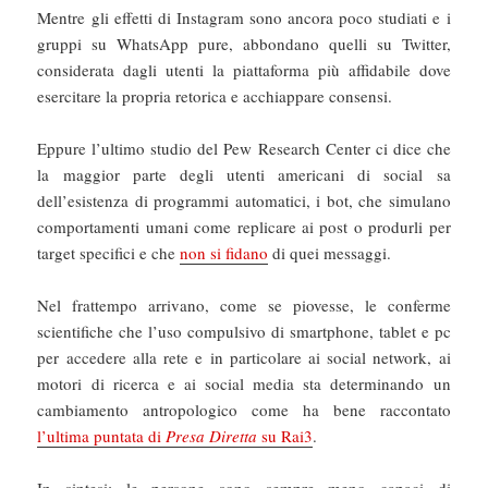
Mentre gli effetti di Instagram sono ancora poco studiati e i
gruppi su WhatsApp pure, abbondano quelli su Twitter,
considerata dagli utenti la piattaforma più affidabile dove
esercitare la propria retorica e acchiappare consensi.
Eppure l’ultimo studio del Pew Research Center ci dice che
la maggior parte degli utenti americani di social sa
dell’esistenza di programmi automatici, i bot, che simulano
comportamenti umani come replicare ai post o produrli per
target specifici e che
non si fidano
di quei messaggi.
Nel frattempo arrivano, come se piovesse, le conferme
scientifiche che l’uso compulsivo di smartphone, tablet e pc
per accedere alla rete e in particolare ai social network, ai
motori di ricerca e ai social media sta determinando un
cambiamento antropologico come ha bene raccontato
l’ultima puntata di
Presa Diretta
su Rai3
.