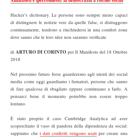
Analfabeti e iperconnessi: la democrazia a rischio social
Hacker’s dictionary. Le persone sono sempre meno capaci
di distinguere le notizie vere da quelle false, si distraggono
continuamente, tendono a rinchiudersi in una comfort zone
dove sanno che le loro idee non saranno verificate
ARTURO DI CORINTO
di
per Il Manifesto del 18 Ottobre
2018
Nel prossimo futuro forse guarderemo agli utenti dei social
media come oggi guardiamo i fumatori, persone che sanno
di fare qualcosa di sbagliato eppure continuano a farlo. A
pensarci bene il momento potrebbe non essere troppo
lontano.
È stato proprio il caso Cambridge Analytica ad aver
scoperchiato il vaso di pandora della dipendenza da social:
sappiamo che
i dati conferiti vengono usati
per creare una