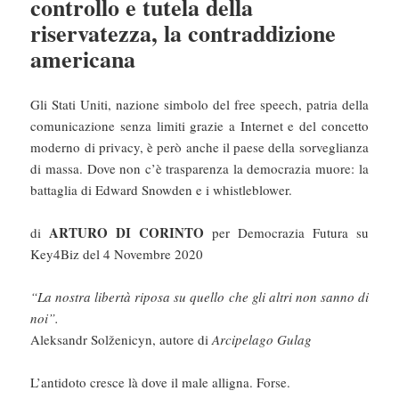
controllo e tutela della
riservatezza, la contraddizione
americana
Gli Stati Uniti, nazione simbolo del free speech, patria della
comunicazione senza limiti grazie a Internet e del concetto
moderno di privacy, è però anche il paese della sorveglianza
di massa. Dove non c’è trasparenza la democrazia muore: la
battaglia di Edward Snowden e i whistleblower.
ARTURO DI CORINTO
di
per Democrazia Futura su
Key4Biz del 4 Novembre 2020
“La nostra libertà riposa su quello che gli altri non sanno di
noi”.
Aleksandr Solženicyn, autore di
Arcipelago Gulag
L’antidoto cresce là dove il male alligna. Forse.