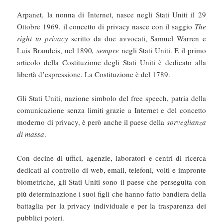
Arpanet, la nonna di Internet, nasce negli Stati Uniti il 29
Ottobre 1969. il concetto di privacy nasce con il saggio
The
right to privacy
scritto da due avvocati, Samuel Warren e
Luis Brandeis, nel 1890
, sempre
negli Stati Uniti. E il primo
articolo della Costituzione degli Stati Uniti è dedicato alla
libertà d’espressione. La Costituzione è del 1789.
Gli Stati Uniti, nazione simbolo del free speech, patria della
comunicazione senza limiti grazie a Internet e del concetto
moderno di privacy, è però anche il paese della
sorveglianza
di massa
.
Con decine di uffici, agenzie, laboratori e centri di ricerca
dedicati al controllo di web, email, telefoni, volti e impronte
biometriche, gli Stati Uniti sono il paese che perseguita con
più determinazione i suoi figli che hanno fatto bandiera della
battaglia per la privacy individuale e per la trasparenza dei
pubblici poteri.