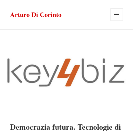
Arturo Di Corinto
MENU
E
WIDGET
Democrazia futura. Tecnologie di