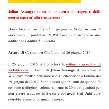
Julian Assange: storia di un’accusa di stupro e della
guerra (sporca) alla trasparenza
Dopo 1400 giorni di confino forzato, la Svezia accetta di
interrogare il fondatore di Wikileaks sulle accuse di due
donne che l’hanno denunciato
Arturo Di Corinto
per Chefuturo del 26 giugno 2016
Il 25 giugno 2016 si è conclusa la
settimana mondiale di
Julian Assange
fondatore
mobilitazione
in favore di
, il
di
Wikileaks recluso nell’ambasciata Ecuadoriana a Londra dal
19 giugno del 2012. Sono passati quattro anni da quando fu
costretto a rifugiarsi volontariamente in 20 metri quadrati per
non essere estradato in Svezia e poi negli Stati Uniti dove
potrebbe essere condannato a morte.