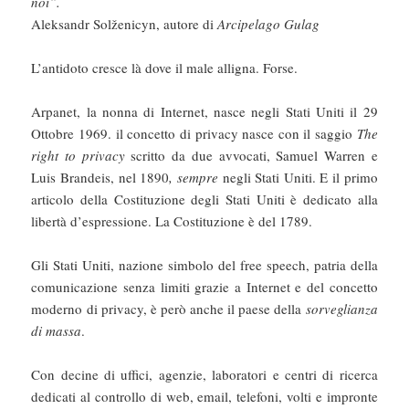
noi”.
Aleksandr Solženicyn, autore di
Arcipelago Gulag
L’antidoto cresce là dove il male alligna. Forse.
Arpanet, la nonna di Internet, nasce negli Stati Uniti il 29
Ottobre 1969. il concetto di privacy nasce con il saggio
The
right to privacy
scritto da due avvocati, Samuel Warren e
Luis Brandeis, nel 1890
, sempre
negli Stati Uniti. E il primo
articolo della Costituzione degli Stati Uniti è dedicato alla
libertà d’espressione. La Costituzione è del 1789.
Gli Stati Uniti, nazione simbolo del free speech, patria della
comunicazione senza limiti grazie a Internet e del concetto
moderno di privacy, è però anche il paese della
sorveglianza
di massa
.
Con decine di uffici, agenzie, laboratori e centri di ricerca
dedicati al controllo di web, email, telefoni, volti e impronte