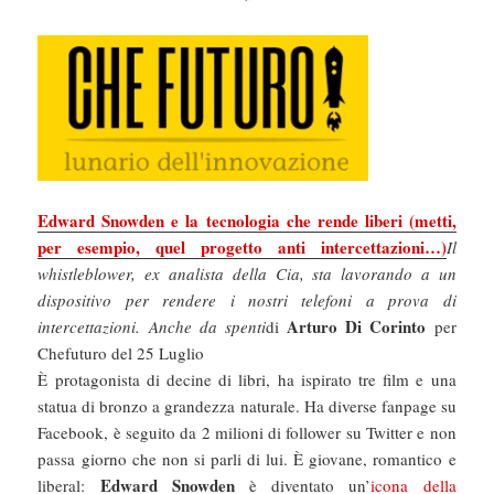
Edward Snowden e la tecnologia che rende liberi (metti,
per esempio, quel progetto anti intercettazioni…)
Il
whistleblower, ex analista della Cia, sta lavorando a un
dispositivo per rendere i nostri telefoni a prova di
Arturo Di Corinto
intercettazioni. Anche da spenti
di
per
Chefuturo del 25 Luglio
È protagonista di decine di libri, ha ispirato tre film e una
statua di bronzo a grandezza naturale. Ha diverse fanpage su
Facebook, è seguito da 2 milioni di follower su Twitter e non
passa giorno che non si parli di lui. È giovane, romantico e
Edward Snowden
liberal:
è diventato un’
icona della