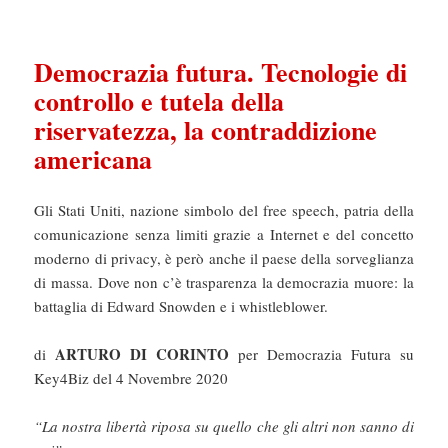
Democrazia futura. Tecnologie di
controllo e tutela della
riservatezza, la contraddizione
americana
Gli Stati Uniti, nazione simbolo del free speech, patria della
comunicazione senza limiti grazie a Internet e del concetto
moderno di privacy, è però anche il paese della sorveglianza
di massa. Dove non c’è trasparenza la democrazia muore: la
battaglia di Edward Snowden e i whistleblower.
ARTURO DI CORINTO
di
per Democrazia Futura su
Key4Biz del 4 Novembre 2020
“La nostra libertà riposa su quello che gli altri non sanno di