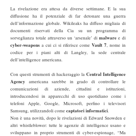
La rivelazione era attesa da diverse settimane. E la sua
diffusione ha il potenziale di far detonare una guerra
dell’informazione globale. Wikileaks ha diffuso migliaia di
documenti riservati della Cia su un programma di
malware
sorveglianza totale attraverso un ‘arsenale’ di
e di
cyber-weapons
Vault 7
a cui ci si riferisce come
, nome in
codice per i piani alti di Langley, la sede centrale
dell’intelligence americana.
Central Intelligence
Con questi strumenti di hackeraggio la
Agency
americana sarebbe in grado di controllare le
comunicazioni di aziende, cittadini e istituzioni,
introducendosi in apparecchi di uso quotidiano come i
telefoni Apple, Google, Microsoft, perfino i televisori
captatori informatici
Samsung, utilizzandoli come
.
Non è una novità, dopo le rivelazioni di Edward Snowden e
altri whistleblower: tutte le agenzie di intelligence usano e
sviluppano in proprio strumenti di cyber-espionage, “Ma