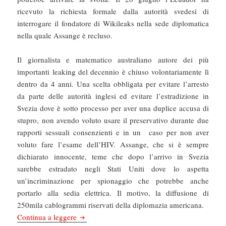
ricevuto la richiesta formale dalla autorità svedesi di
interrogare il fondatore di Wikileaks nella sede diplomatica
nella quale Assange è recluso.
Il giornalista e matematico australiano autore dei più
importanti leaking del decennio è chiuso volontariamente lì
dentro da 4 anni. Una scelta obbligata per evitare l’arresto
da parte delle autorità inglesi ed evitare l’estradizione in
Svezia dove è sotto processo per aver una duplice accusa di
stupro, non avendo voluto usare il preservativo durante due
rapporti sessuali consenzienti e in un caso per non aver
voluto fare l’esame dell’HIV. Assange, che si è sempre
dichiarato innocente, teme che dopo l’arrivo in Svezia
sarebbe estradato negli Stati Uniti dove lo aspetta
un’incriminazione per spionaggio che potrebbe anche
portarlo alla sedia elettrica. Il motivo, la diffusione di
250mila cablogrammi riservati della diplomazia americana.
La Repubblica: Assange, la Svezia accetta di i
Continua a leggere