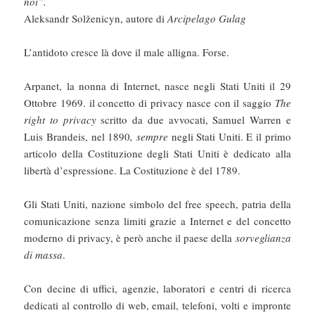
noi”.
Aleksandr Solženicyn, autore di
Arcipelago Gulag
L’antidoto cresce là dove il male alligna. Forse.
Arpanet, la nonna di Internet, nasce negli Stati Uniti il 29
Ottobre 1969. il concetto di privacy nasce con il saggio
The
right to privacy
scritto da due avvocati, Samuel Warren e
Luis Brandeis, nel 1890
, sempre
negli Stati Uniti. E il primo
articolo della Costituzione degli Stati Uniti è dedicato alla
libertà d’espressione. La Costituzione è del 1789.
Gli Stati Uniti, nazione simbolo del free speech, patria della
comunicazione senza limiti grazie a Internet e del concetto
moderno di privacy, è però anche il paese della
sorveglianza
di massa
.
Con decine di uffici, agenzie, laboratori e centri di ricerca
dedicati al controllo di web, email, telefoni, volti e impronte