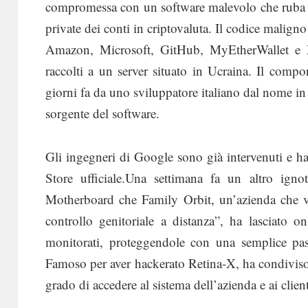
compromessa con un software malevolo che ruba 
private dei conti in criptovaluta. Il codice maligno 
Amazon, Microsoft, GitHub, MyEtherWallet e My
raccolti a un server situato in Ucraina. Il comp
giorni fa da uno sviluppatore italiano dal nome i
sorgente del software.
Gli ingegneri di Google sono già intervenuti e 
Store ufficiale.Una settimana fa un altro igno
Motherboard che Family Orbit, un’azienda che ve
controllo genitoriale a distanza”, ha lasciato 
monitorati, proteggendole con una semplice pas
Famoso per aver hackerato Retina-X, ha condiviso
grado di accedere al sistema dell’azienda e ai clienti