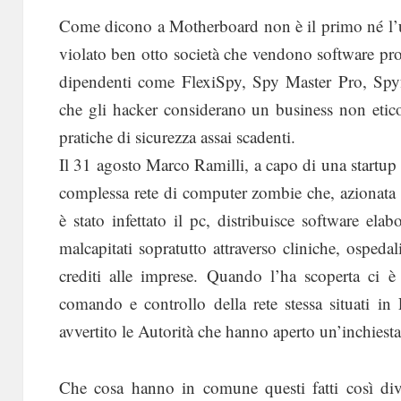
Come dicono a Motherboard non è il primo né l’u
violato ben otto società che vendono software pro
dipendenti come FlexiSpy, Spy Master Pro, Spyf
che gli hacker considerano un business non etico,
pratiche di sicurezza assai scadenti.
Il 31 agosto Marco Ramilli, a capo di una startup
complessa rete di computer zombie che, azionata a 
è stato infettato il pc, distribuisce software ela
malcapitati sopratutto attraverso cliniche, ospedal
crediti alle imprese. Quando l’ha scoperta ci è 
comando e controllo della rete stessa situati in
avvertito le Autorità che hanno aperto un’inchiesta
Che cosa hanno in comune questi fatti così dive