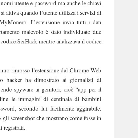
nomi utente e password ma anche le chiavi
si attiva quando l’utente utilizza i servizi di
Monero. L’estensione invia tutti i dati
ortamento malevolo è stato individuato due
n codice SerHack mentre analizzava il codice
hanno rimosso l’estensione dal Chrome Web
to hacker ha dimostrato ai giornalisti di
nde spyware ai genitori, cioè “app per il
online le immagini di centinaia di bambini
sword, secondo lui facilmente aggirabile.
 gli screenshot che mostrano come fosse in
 registrati.