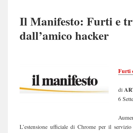
Il Manifesto: Furti e tr
dall’amico hacker
Furti 
AR
di
6 Set
Aumen
L’estensione ufficiale di Chrome per il servizi