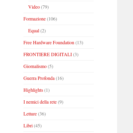
Video
(79)
Formazione
(106)
Equal
(2)
Free Hardware Foundation
(13)
FRONTIERE DIGITALI
(3)
Giornalismo
(5)
Guerra Profonda
(16)
Highlights
(1)
I nemici della rete
(9)
Letture
(36)
Libri
(45)