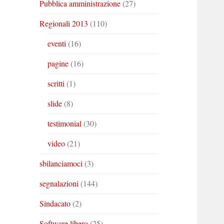
Pubblica amministrazione
(27)
Regionali 2013
(110)
eventi
(16)
pagine
(16)
scritti
(1)
slide
(8)
testimonial
(30)
video
(21)
sbilanciamoci
(3)
segnalazioni
(144)
Sindacato
(2)
Software libero
(25)