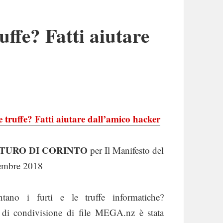
uffe? Fatti aiutare
e truffe? Fatti aiutare dall’amico hacker
TURO DI CORINTO
per Il Manifesto del
tembre 2018
tano i furti e le truffe informatiche?
o di condivisione di file MEGA.nz è stata