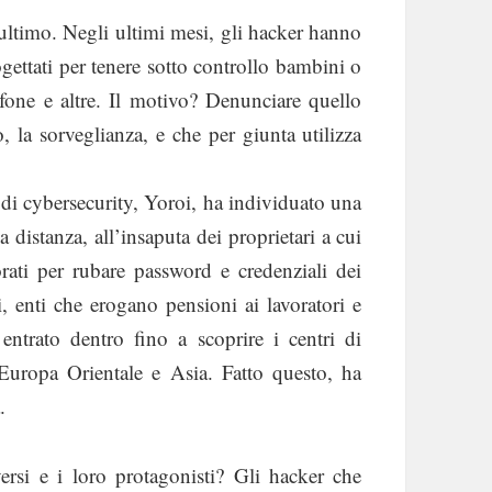
ltimo. Negli ultimi mesi, gli hacker hanno
gettati per tenere sotto controllo bambini o
one e altre. Il motivo? Denunciare quello
 la sorveglianza, e che per giunta utilizza
 di cybersecurity, Yoroi, ha individuato una
distanza, all’insaputa dei proprietari a cui
borati per rubare password e credenziali dei
i, enti che erogano pensioni ai lavoratori e
entrato dentro fino a scoprire i centri di
 Europa Orientale e Asia. Fatto questo, ha
.
rsi e i loro protagonisti? Gli hacker che