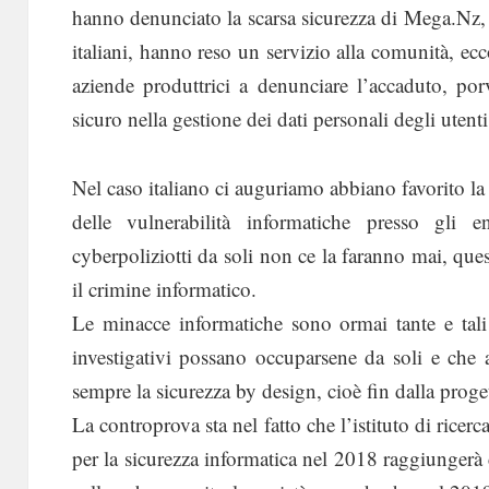
hanno denunciato la scarsa sicurezza di Mega.Nz, d
italiani, hanno reso un servizio alla comunità, 
aziende produttrici a denunciare l’accaduto, po
sicuro nella gestione dei dati personali degli utenti
Nel caso italiano ci auguriamo abbiano favorito l
delle vulnerabilità informatiche presso gli 
cyberpoliziotti da soli non ce la faranno mai, ques
il crimine informatico.
Le minacce informatiche sono ormai tante e tali
investigativi possano occuparsene da soli e che 
sempre la sicurezza by design, cioè fin dalla proget
La controprova sta nel fatto che l’istituto di ricer
per la sicurezza informatica nel 2018 raggiungerà