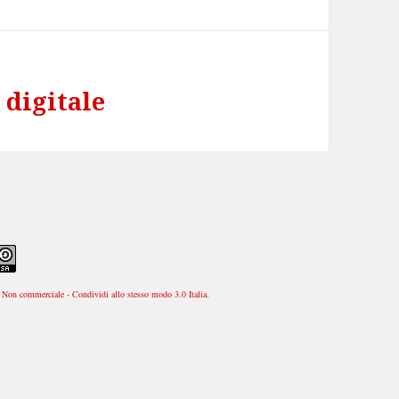
 digitale
Non commerciale - Condividi allo stesso modo 3.0 Italia
.