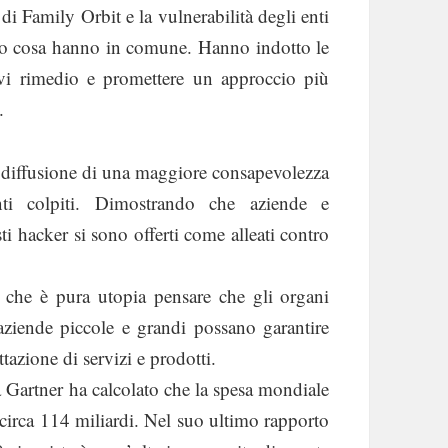
i Family Orbit e la vulnerabilità degli enti
ecco cosa hanno in comune. Hanno indotto le
rvi rimedio e promettere un approccio più
.
a diffusione di una maggiore consapevolezza
enti colpiti. Dimostrando che aziende e
ti hacker si sono offerti come alleati contro
 che è pura utopia pensare che gli organi
aziende piccole e grandi possano garantire
tazione di servizi e prodotti.
ca Gartner ha calcolato che la spesa mondiale
 circa 114 miliardi. Nel suo ultimo rapporto