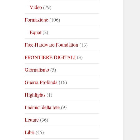
Video
(79)
Formazione
(106)
Equal
(2)
Free Hardware Foundation
(13)
FRONTIERE DIGITALI
(3)
Giornalismo
(5)
Guerra Profonda
(16)
Highlights
(1)
I nemici della rete
(9)
Letture
(36)
Libri
(45)