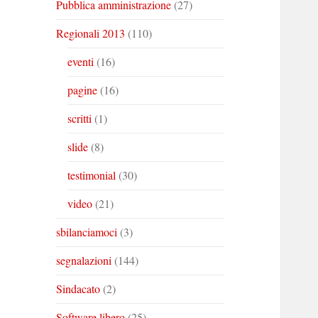
Pubblica amministrazione
(27)
Regionali 2013
(110)
eventi
(16)
pagine
(16)
scritti
(1)
slide
(8)
testimonial
(30)
video
(21)
sbilanciamoci
(3)
segnalazioni
(144)
Sindacato
(2)
Software libero
(25)