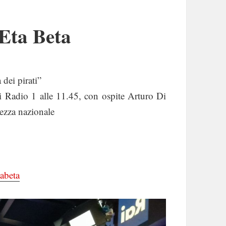
 Eta Beta
 dei pirati”
 Radio 1 alle 11.45, con ospite Arturo Di
rezza nazionale
abeta