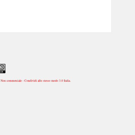
Non commerciale - Condividi allo stesso modo 3.0 Italia
.