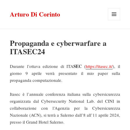
Arturo Di Corinto
MENU
E
WIDGET
Propaganda e cyberwarfare a
ITASEC24
SEC
Durante l’ottava edizione di ITA
(
https://itasec.it/
), il
giorno 9 aprile verrà presentato il mio paper sulla
propaganda computazionale.
Itasec è l’annuale conferenza italiana sulla cybersicurezza
organizzata dal Cybersecurity National Lab. del CINI in
collaborazione con l’Agenzia per la Cybersicurezza
Nazionale (ACN), si terrà a Salerno dall’8 all’11 aprile 2024,
presso il Grand Hotel Salerno.