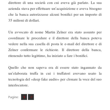
direttore di una società con cui aveva già parlato. La sua
azienda stava per effettuare un’acquisizione e aveva bisogno
che la banca autorizzasse alcuni bonifici per un importo di
35 milioni di dollari.
Un avvocato di nome Martin Zelner era stato assunto per
coordinare le procedure e il direttore della banca poteva
vedere nella sua casella di posta le e-mail del direttore e di
Zelner confermare le richieste. Il direttore della banca,
ritenendo tutto legittimo, ha iniziato a fare i bonifici.
Quello che non sapeva era di essere stato ingannato da
un’elaborata truffa in cui i truffatori avevano usato la
tecnologia del «deep fake audio» per clonare la voce del suo
interlocutore.
Pagina
Pagina
,
Pagine:
1
2