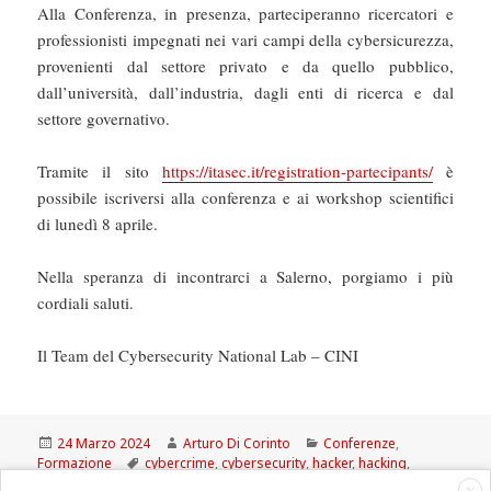
Alla Conferenza, in presenza, parteciperanno ricercatori e
professionisti impegnati nei vari campi della cybersicurezza,
provenienti dal settore privato e da quello pubblico,
dall’università, dall’industria, dagli enti di ricerca e dal
settore governativo.
Tramite il sito
https://itasec.it/registration-partecipants/
è
possibile iscriversi alla conferenza e ai workshop scientifici
di lunedì 8 aprile.
Nella speranza di incontrarci a Salerno, porgiamo i più
cordiali saluti.
Il Team del Cybersecurity National Lab – CINI
Scritto
Autore
Categorie
24 Marzo 2024
Arturo Di Corinto
Conferenze
,
il
Tag
Formazione
cybercrime
,
cybersecurity
,
hacker
,
hacking
,
intelligenza artificiale
,
ITasec24
,
privacy
,
ransomware