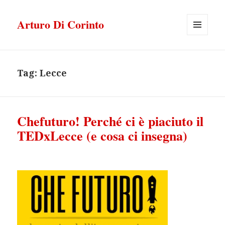
Arturo Di Corinto
MENU
E
WIDGET
Tag:
Lecce
Chefuturo! Perché ci è piaciuto il
TEDxLecce (e cosa ci insegna)