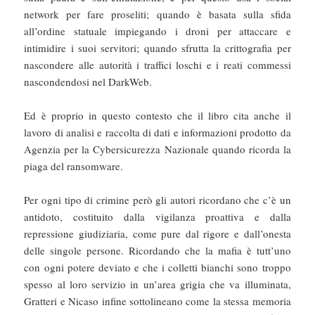
network per fare proseliti; quando è basata sulla sfida
all’ordine statuale impiegando i droni per attaccare e
intimidire i suoi servitori; quando sfrutta la crittografia per
nascondere alle autorità i traffici loschi e i reati commessi
nascondendosi nel DarkWeb.
Ed è proprio in questo contesto che il libro cita anche il
lavoro di analisi e raccolta di dati e informazioni prodotto da
Agenzia per la Cybersicurezza Nazionale quando ricorda la
piaga del ransomware.
Per ogni tipo di crimine però gli autori ricordano che c’è un
antidoto, costituito dalla vigilanza proattiva e dalla
repressione giudiziaria, come pure dal rigore e dall’onesta
delle singole persone. Ricordando che la mafia è tutt’uno
con ogni potere deviato e che i colletti bianchi sono troppo
spesso al loro servizio in un’area grigia che va illuminata,
Gratteri e Nicaso infine sottolineano come la stessa memoria