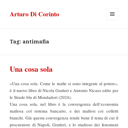
Arturo Di Corinto
MENU
E
WIDGET
Tag:
antimafia
Una cosa sola
«Una cosa sola. Come le mafie si sono integrate al potere»,
è il nuovo libro di Nicola Gratteri e Antonio Nicaso edito per
le Strade blu di Mondadori (2024).
Una cosa sola, nel libro è la convergenza dell’economia
mafiosa col sistema bancario, e dei mafiosi coi colletti
bianchi. Già questa convergenza rende bene il tema di cui il
procuratore di Napoli, Gratteri, e lo studioso dei fenomeni