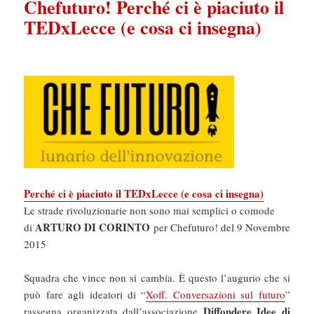
Chefuturo! Perché ci è piaciuto il
TEDxLecce (e cosa ci insegna)
Perché ci è piaciuto il TEDxLecce (e cosa ci insegna)
Le strade rivoluzionarie non sono mai semplici o comode
ARTURO DI CORINTO
di
per Chefuturo! del 9 Novembre
2015
Squadra che vince non si cambia. È questo l’augurio che si
può fare agli ideatori di “
Xoff. Conversazioni sul futuro
”
Diffondere Idee di
rassegna organizzata dall’associazione