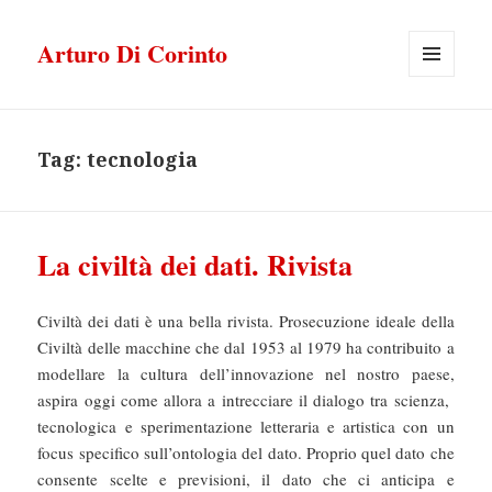
Arturo Di Corinto
MENU
E
WIDGET
Tag:
tecnologia
La civiltà dei dati. Rivista
Civiltà dei dati è una bella rivista. Prosecuzione ideale della
Civiltà delle macchine che dal 1953 al 1979 ha contribuito a
modellare la cultura dell’innovazione nel nostro paese,
aspira oggi come allora a intrecciare il dialogo tra scienza,
tecnologica e sperimentazione letteraria e artistica con un
focus specifico sull’ontologia del dato. Proprio quel dato che
consente scelte e previsioni, il dato che ci anticipa e