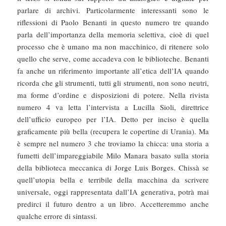
parlare di archivi. Particolarmente interessanti sono le
riflessioni di Paolo Benanti in questo numero tre quando
parla dell’importanza della memoria selettiva, cioè di quel
processo che è umano ma non macchinico, di ritenere solo
quello che serve, come accadeva con le biblioteche. Benanti
fa anche un riferimento importante all’etica dell’IA quando
ricorda che gli strumenti, tutti gli strumenti, non sono neutri,
ma forme d’ordine e disposizioni di potere. Nella rivista
numero 4 va letta l’intervista a Lucilla Sioli, direttrice
dell’ufficio europeo per l’IA. Detto per inciso è quella
graficamente più bella (recupera le copertine di Urania). Ma
è sempre nel numero 3 che troviamo la chicca: una storia a
fumetti dell’impareggiabile Milo Manara basato sulla storia
della biblioteca meccanica di Jorge Luis Borges. Chissà se
quell’utopia bella e terribile della macchina da scrivere
universale, oggi rappresentata dall’IA generativa, potrà mai
predirci il futuro dentro a un libro. Accetteremmo anche
qualche errore di sintassi.