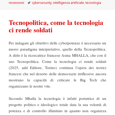
il
Tag
recensioni
cybersecurity
,
intelligenza artificiale
,
tecnologia
Tecnopolitica, come la tecnologia
ci rende soldati
Per indagare gli obiettivi delle cyberpotenze è necessario un
nuovo paradigma interpretativo, quello della Tecnopolitica.
A dirlo è la ricercatrice francese
Asma MHALLA, che con il
suo Tecnopolitica. Come la tecnologia ci rende soldati
(2025, add Editore, Torino) continua l’opera dei teorici
francesi che nel deserto delle democrazie irriflessive ancora
mostrano la capacità di criticare le Big Tech che
organizzano le nostre vite.
Secondo Mhalla la tecnologia è infatti portatrice di un
progetto politico e ideologico totale data la sua volontà di
potenza e di controllo illimitato in quanto non organizza