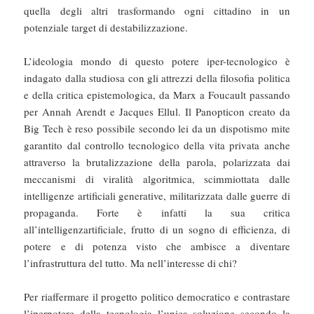
quella degli altri trasformando ogni cittadino in un
potenziale target di destabilizzazione.
L’ideologia mondo di questo potere iper-tecnologico è
indagato dalla studiosa con gli attrezzi della filosofia politica
e della critica epistemologica, da Marx a Foucault passando
per Annah Arendt e Jacques Ellul. Il Panopticon creato da
Big Tech è reso possibile secondo lei da un dispotismo mite
garantito dal controllo tecnologico della vita privata anche
attraverso la brutalizzazione della parola, polarizzata dai
meccanismi di viralità algoritmica, scimmiottata dalle
intelligenze artificiali generative, militarizzata dalle guerre di
propaganda. Forte è infatti la sua critica
all’intelligenzartificiale, frutto di un sogno di efficienza, di
potere e di potenza visto che ambisce a diventare
l’infrastruttura del tutto. Ma nell’interesse di chi?
Per riaffermare il progetto politico democratico e contrastare
l’iperpotere della tecnologia l’unica soluzione secondo la