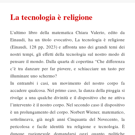
La tecnologia è religione
L’ultimo libro della matematica Chiara Valerio, edito da
Einaudi, ha un titolo evocativo, La tecnologia è religione
(Einaudi, 128 pp, 2023) e affronta uno dei grandi temi dei
nostri tempi, gli effetti della tecnologia sul nostro modo di
pensare il mondo. Dalla quarta di copertina “Che differenza
c’è tra danzare per far piovere, e schiacciare un tasto per
illuminare uno schermo?
In entrambi i casi, un movimento del nostro corpo fa
accadere qualcosa. Nel primo caso, la danza della pioggia si
rivolge a una qualche divinità e il dispositivo che ne attiva
l’intervento è il nostro corpo. Nel secondo caso il dispositivo
è un prolungamento del corpo. Norbert Wiener, matematico,
sottolineava, già negli anni Cinquanta del Novecento, la
pericolosa e facile identità tra religione e tecnologia. È
dunque ragionevole domandarsi oggi quanto politiche