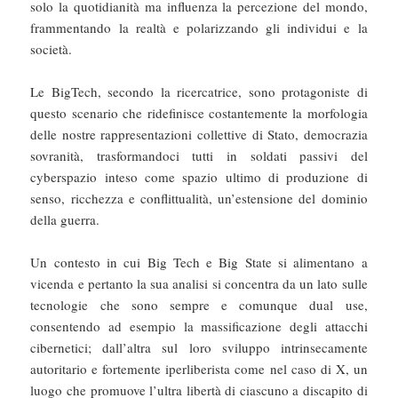
solo la quotidianità ma influenza la percezione del mondo,
frammentando la realtà e polarizzando gli individui e la
società.
Le BigTech, secondo la ricercatrice, sono protagoniste di
questo scenario che ridefinisce costantemente la morfologia
delle nostre rappresentazioni collettive di Stato, democrazia
sovranità, trasformandoci tutti in soldati passivi del
cyberspazio inteso come spazio ultimo di produzione di
senso, ricchezza e conflittualità, un’estensione del dominio
della guerra.
Un contesto in cui Big Tech e Big State si alimentano a
vicenda e pertanto la sua analisi si concentra da un lato sulle
tecnologie che sono sempre e comunque dual use,
consentendo ad esempio la massificazione degli attacchi
cibernetici; dall’altra sul loro sviluppo intrinsecamente
autoritario e fortemente iperliberista come nel caso di X, un
luogo che promuove l’ultra libertà di ciascuno a discapito di