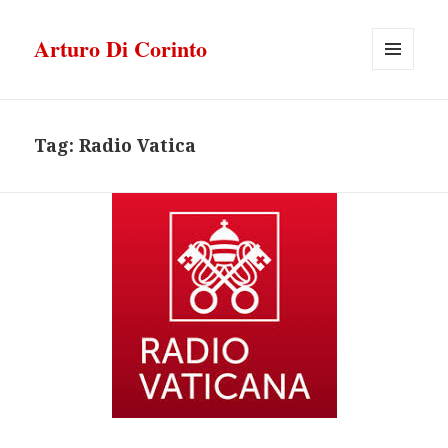
Arturo Di Corinto
MENU
E
WIDGET
Tag:
Radio Vatica