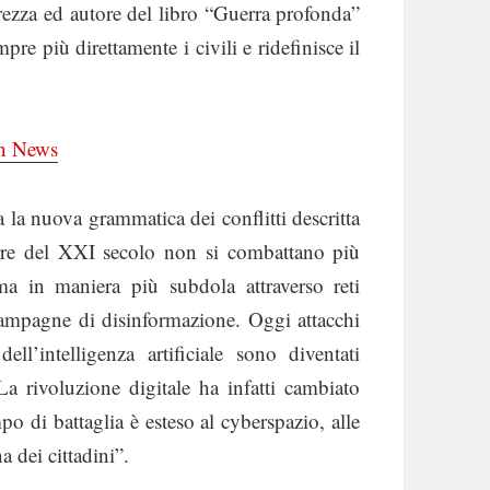
urezza ed autore del libro “Guerra profonda”
pre più direttamente i civili e ridefinisce il
an News
a la nuova grammatica dei conflitti descritta
re del XXI secolo non si combattano più
, ma in maniera più subdola attraverso reti
e campagne di disinformazione. Oggi attacchi
dell’intelligenza artificiale sono diventati
La rivoluzione digitale ha infatti cambiato
po di battaglia è esteso al cyberspazio, alle
a dei cittadini”.