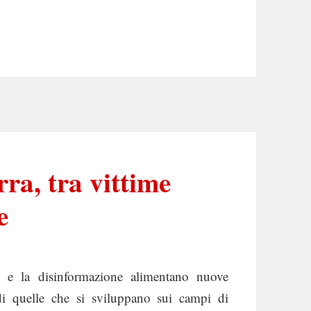
rra, tra vittime
e
tici e la disinformazione alimentano nuove
di quelle che si sviluppano sui campi di