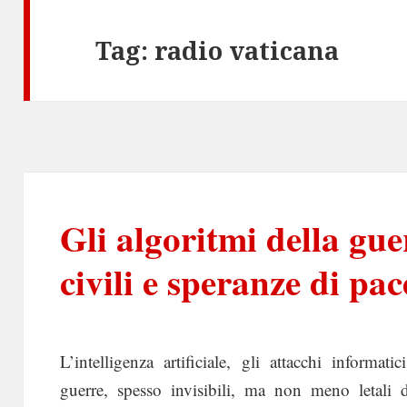
Tag:
radio vaticana
Gli algoritmi della gue
civili e speranze di pac
L’intelligenza artificiale, gli attacchi informa
guerre, spesso invisibili, ma non meno letali 