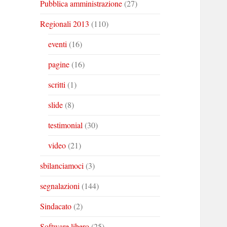
Pubblica amministrazione
(27)
Regionali 2013
(110)
eventi
(16)
pagine
(16)
scritti
(1)
slide
(8)
testimonial
(30)
video
(21)
sbilanciamoci
(3)
segnalazioni
(144)
Sindacato
(2)
Software libero
(25)