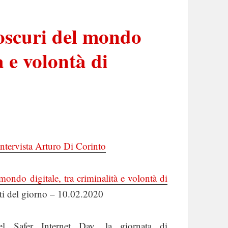
 oscuri del mondo
à e volontà di
ntervista Arturo Di Corinto
 mondo digitale, tra criminalità e volontà di
atti del giorno – 10.02.2020
el Safer Internet Day, la giornata di