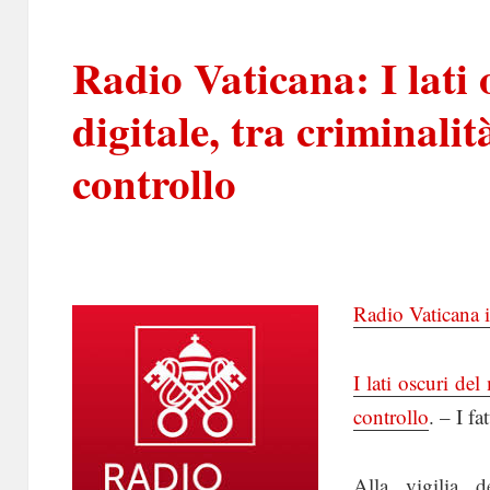
Radio Vaticana: I lati
digitale, tra criminalit
controllo
Radio Vaticana i
I lati oscuri del
controllo
. – I f
Alla vigilia d