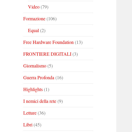
Video
(79)
Formazione
(106)
Equal
(2)
Free Hardware Foundation
(13)
FRONTIERE DIGITALI
(3)
Giornalismo
(5)
Guerra Profonda
(16)
Highlights
(1)
I nemici della rete
(9)
Letture
(36)
Libri
(45)