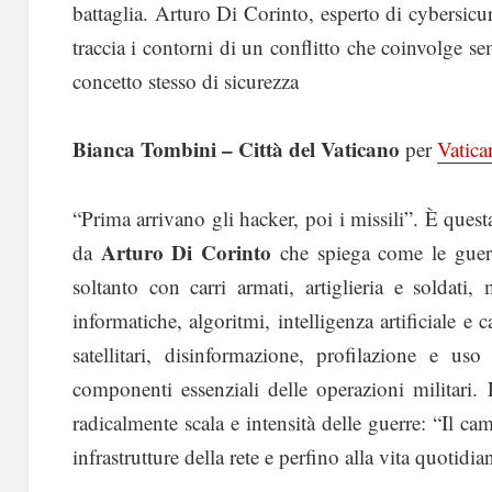
battaglia. Arturo Di Corinto, esperto di cybersic
traccia i contorni di un conflitto che coinvolge sem
concetto stesso di sicurezza
Bianca Tombini – Città del Vaticano
per
Vatic
“Prima arrivano gli hacker, poi i missili”. È quest
Arturo Di Corinto
da
che spiega come le guer
soltanto con carri armati, artiglieria e soldati
informatiche, algoritmi, intelligenza artificiale 
satellitari, disinformazione, profilazione e uso 
componenti essenziali delle operazioni militari. 
radicalmente scala e intensità delle guerre: “Il cam
infrastrutture della rete e perfino alla vita quotidian