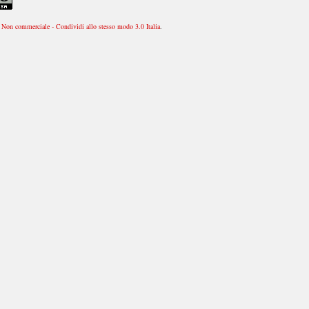
Non commerciale - Condividi allo stesso modo 3.0 Italia
.