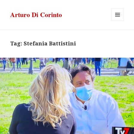
Arturo Di Corinto
MENU
E
WIDGET
Tag:
Stefania Battistini